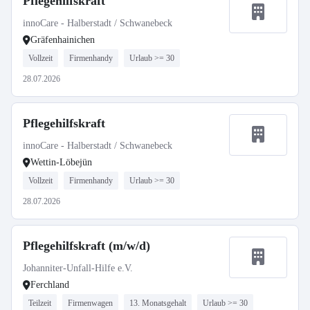
Pflegehilfskraft
innoCare - Halberstadt / Schwanebeck
Gräfenhainichen
Vollzeit
Firmenhandy
Urlaub >= 30
28.07.2026
Pflegehilfskraft
innoCare - Halberstadt / Schwanebeck
Wettin-Löbejün
Vollzeit
Firmenhandy
Urlaub >= 30
28.07.2026
Pflegehilfskraft (m/w/d)
Johanniter-Unfall-Hilfe e.V.
Ferchland
Teilzeit
Firmenwagen
13. Monatsgehalt
Urlaub >= 30