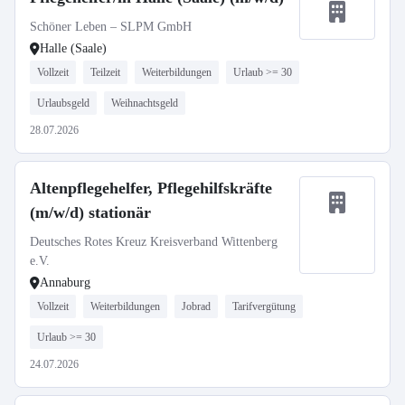
Schöner Leben – SLPM GmbH
Halle (Saale)
Vollzeit
Teilzeit
Weiterbildungen
Urlaub >= 30
Urlaubsgeld
Weihnachtsgeld
28.07.2026
Altenpflegehelfer, Pflegehilfskräfte
(m/w/d) stationär
Deutsches Rotes Kreuz Kreisverband Wittenberg
e.V.
Annaburg
Vollzeit
Weiterbildungen
Jobrad
Tarifvergütung
Urlaub >= 30
24.07.2026