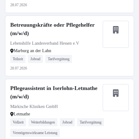
28.07.2026
Betreuungskräfte oder Pflegehelfer
(m/w/d)
Lebenshilfe Landesverband Hessen e.V
Marburg an der Lahn
Teilzeit
Jobrad
Tarifvergütung
28.07.2026
Pflegeassistent in Iserlohn-Letmathe
(m/w/d)
Märkische Kliniken GmbH
Letmathe
Vollzeit
Weiterbildungen
Jobrad
Tarifvergütung
Vermögenswirksame Leistung