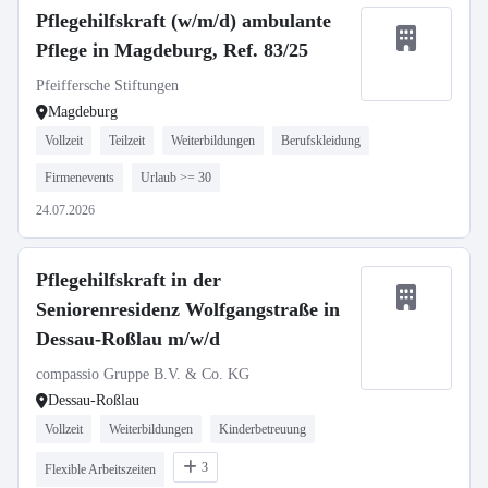
Pflegehilfskraft (w/m/d) ambulante
Pflege in Magdeburg, Ref. 83/25
Pfeiffersche Stiftungen
Magdeburg
Vollzeit
Teilzeit
Weiterbildungen
Berufskleidung
Firmenevents
Urlaub >= 30
24.07.2026
Pflegehilfskraft in der
Seniorenresidenz Wolfgangstraße in
Dessau-Roßlau m/w/d
compassio Gruppe B.V. & Co. KG
Dessau-Roßlau
Vollzeit
Weiterbildungen
Kinderbetreuung
3
Flexible Arbeitszeiten