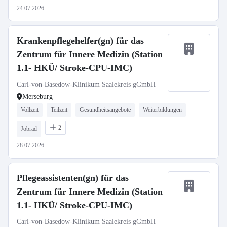
24.07.2026
Krankenpflegehelfer(gn) für das
Zentrum für Innere Medizin (Station
1.1- HKÜ/ Stroke-CPU-IMC)
Carl-von-Basedow-Klinikum Saalekreis gGmbH
Merseburg
Vollzeit
Teilzeit
Gesundheitsangebote
Weiterbildungen
2
Jobrad
28.07.2026
Pflegeassistenten(gn) für das
Zentrum für Innere Medizin (Station
1.1- HKÜ/ Stroke-CPU-IMC)
Carl-von-Basedow-Klinikum Saalekreis gGmbH