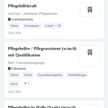
Pflegehilfskraft
innoCare - Ambulante Pflegedienste
Gräfenhainichen
Vollzeit
Firmenhandy
Urlaub >= 30
24.07.2026
Pflegehelfer / Pflegeassistent (w/m/d)
mit Qualifikation
K&S Unternehmensgruppe
Falkenstein
Vollzeit
Teilzeit
Gesundheitsangebote
Weiterbildungen
2
Jobrad
24.07.2026
Pflegehelfer/in Halle (Saale) (m/w/d)