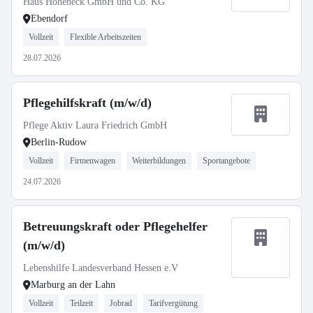
Haus Hoheneck GmbH und Co. KG
Ebendorf
Vollzeit
Flexible Arbeitszeiten
28.07.2026
Pflegehilfskraft (m/w/d)
Pflege Aktiv Laura Friedrich GmbH
Berlin-Rudow
Vollzeit
Firmenwagen
Weiterbildungen
Sportangebote
24.07.2026
Betreuungskraft oder Pflegehelfer
(m/w/d)
Lebenshilfe Landesverband Hessen e.V
Marburg an der Lahn
Vollzeit
Teilzeit
Jobrad
Tarifvergütung