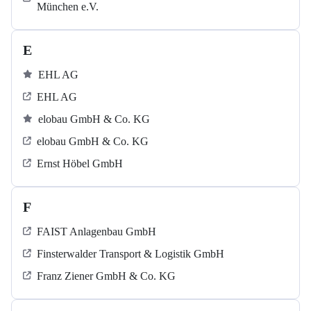
München e.V.
E
EHL AG
EHL AG
elobau GmbH & Co. KG
elobau GmbH & Co. KG
Ernst Höbel GmbH
F
FAIST Anlagenbau GmbH
Finsterwalder Transport & Logistik GmbH
Franz Ziener GmbH & Co. KG