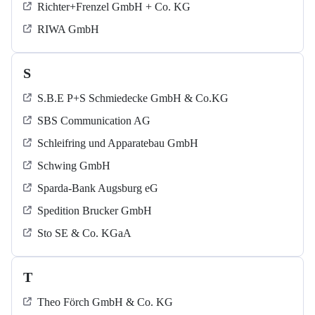
Richter+Frenzel GmbH + Co. KG
RIWA GmbH
S
S.B.E P+S Schmiedecke GmbH & Co.KG
SBS Communication AG
Schleifring und Apparatebau GmbH
Schwing GmbH
Sparda-Bank Augsburg eG
Spedition Brucker GmbH
Sto SE & Co. KGaA
T
Theo Förch GmbH & Co. KG