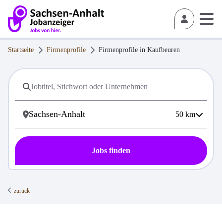
Startseite
Firmenprofile
Firmenprofile in
Kaufbeuren
50
km
Jobs finden
zurück