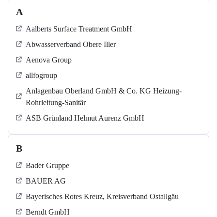
A
Aalberts Surface Treatment GmbH
Abwasserverband Obere Iller
Aenova Group
allfogroup
Anlagenbau Oberland GmbH & Co. KG Heizung-
Rohrleitung-Sanitär
ASB Grün­land Helmut Au­renz GmbH
B
Bader Gruppe
BAUER AG
Bayerisches Rotes Kreuz, Kreisverband Ostallgäu
Berndt GmbH