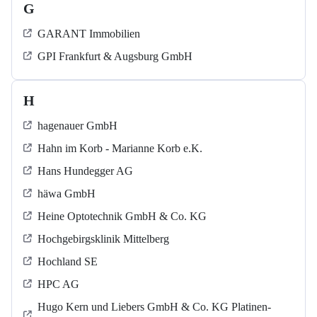
G
GARANT Immobilien
GPI Frankfurt & Augsburg GmbH
H
hagenauer GmbH
Hahn im Korb - Marianne Korb e.K.
Hans Hundegger AG
häwa GmbH
Heine Optotechnik GmbH & Co. KG
Hochgebirgsklinik Mittelberg
Hochland SE
HPC AG
Hugo Kern und Liebers GmbH & Co. KG Platinen-