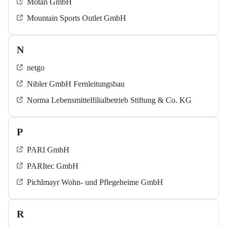
Motan GmbH
Mountain Sports Outlet GmbH
N
netgo
Nibler GmbH Fernleitungsbau
Norma Lebensmittelfilialbetrieb Stiftung & Co. KG
P
PARI GmbH
PARItec GmbH
Pichlmayr Wohn- und Pflegeheime GmbH
R