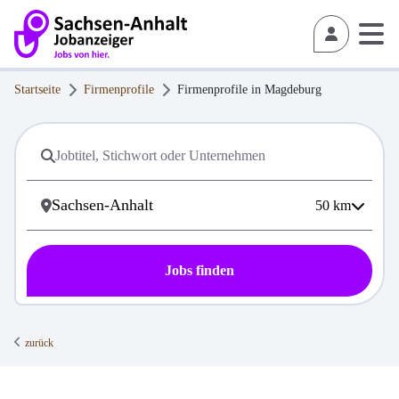
Startseite
Firmenprofile
Firmenprofile in
Magdeburg
50
km
Jobs finden
zurück