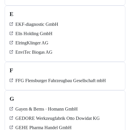
E
EKF-diagnostic GmbH
Elis Holding GmbH
ElringKlinger AG
EnviTec Biogas AG
F
FFG Flensburger Fahrzeugbau Gesellschaft mbH
G
Gayen & Berns · Homann GmbH
GEDORE Werkzeugfabrik Otto Dowidat KG
GEHE Pharma Handel GmbH