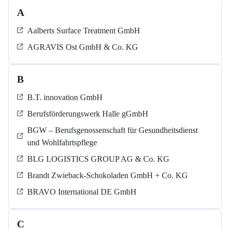
A
Aalberts Surface Treatment GmbH
AGRAVIS Ost GmbH & Co. KG
B
B.T. innovation GmbH
Berufsförderungswerk Halle gGmbH
BGW – Berufsgenossenschaft für Gesundheitsdienst
und Wohlfahrtspflege
BLG LOGISTICS GROUP AG & Co. KG
Brandt Zwieback-Schokoladen GmbH + Co. KG
BRAVO International DE GmbH
C