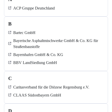
ACP Gruppe Deutschland
B
Bartec GmbH
Bayerische Asphaltmischwerke GmbH & Co. KG für
Straßenbaustoffe
Bayernhafen GmbH & Co. KG
BBV LandSiedlung GmbH
C
Caritasverband für die Diözese Regensburg e.V.
CLAAS Südostbayern GmbH
D