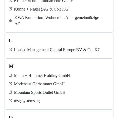
Krinner Schraubfundamente GmbH
Kühne + Nagel (AG & Co.) KG
KWA Kuratorium Wohnen im Alter gemeinnützige
AG
L
Leadec Management Central Europe BV & Co. KG
M
Mann + Hummel Holding GmbH
Modehaus Garhammer GmbH
Mountain Sports Outlet GmbH
msg systems ag
O