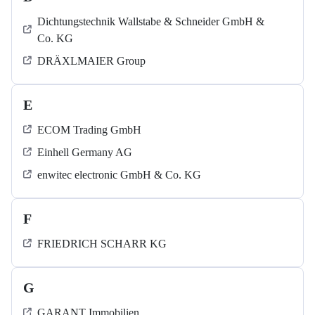
Dichtungstechnik Wallstabe & Schneider GmbH &
Co. KG
DRÄXLMAIER Group
E
ECOM Trading GmbH
Einhell Germany AG
enwitec electronic GmbH & Co. KG
F
FRIEDRICH SCHARR KG
G
GARANT Immobilien