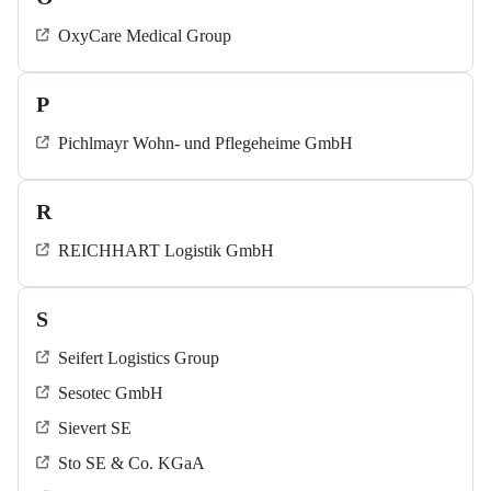
OxyCare Medical Group
P
Pichlmayr Wohn- und Pflegeheime GmbH
R
REICHHART Logistik GmbH
S
Seifert Logistics Group
Sesotec GmbH
Sievert SE
Sto SE & Co. KGaA