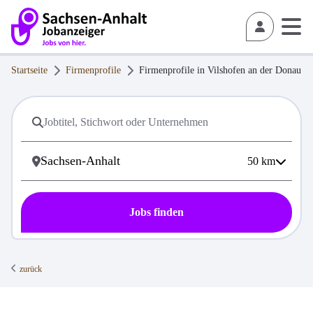
Startseite
Firmenprofile
Firmenprofile in
Vilshofen an der Donau
50
km
Jobs finden
zurück