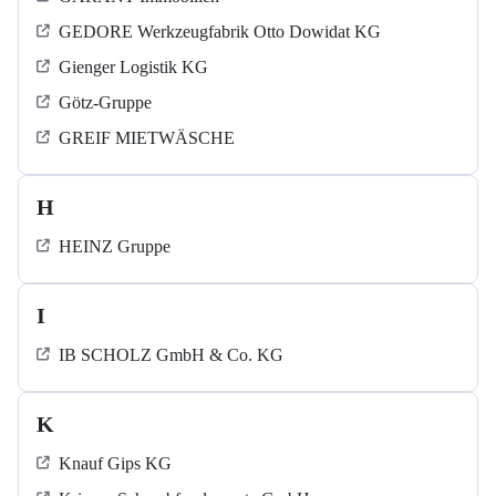
GEDORE Werkzeugfabrik Otto Dowidat KG
Gienger Logistik KG
Götz-Gruppe
GREIF MIETWÄSCHE
H
HEINZ Gruppe
I
IB SCHOLZ GmbH & Co. KG
K
Knauf Gips KG