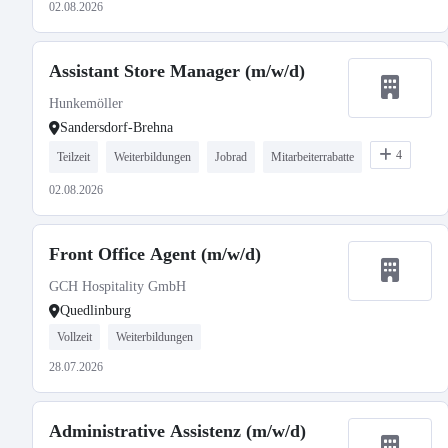
02.08.2026
Assistant Store Manager (m/w/d)
Hunkemöller
Sandersdorf-Brehna
4
Teilzeit
Weiterbildungen
Jobrad
Mitarbeiterrabatte
02.08.2026
Front Office Agent (m/w/d)
GCH Hospitality GmbH
Quedlinburg
Vollzeit
Weiterbildungen
28.07.2026
Administrative Assistenz (m/w/d)