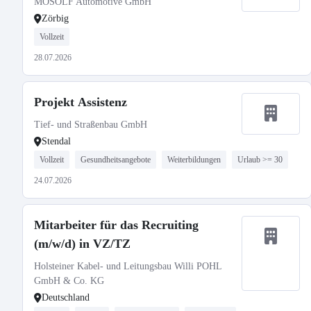
MOSOLF Automotive GmbH
Zörbig
Vollzeit
28.07.2026
Projekt Assistenz
Tief- und Straßenbau GmbH
Stendal
Vollzeit
Gesundheitsangebote
Weiterbildungen
Urlaub >= 30
24.07.2026
Mitarbeiter für das Recruiting
(m/w/d) in VZ/TZ
Holsteiner Kabel- und Leitungsbau Willi POHL
GmbH & Co. KG
Deutschland