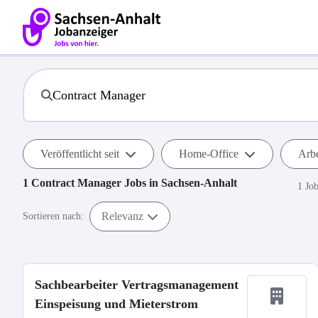
Veröffentlicht seit
Home-Office
Arbe
1
Contract Manager
Jobs in
Sachsen-Anhalt
1 Jo
Relevanz
Sortieren nach:
Sachbearbeiter Vertragsmanagement
Einspeisung und Mieterstrom