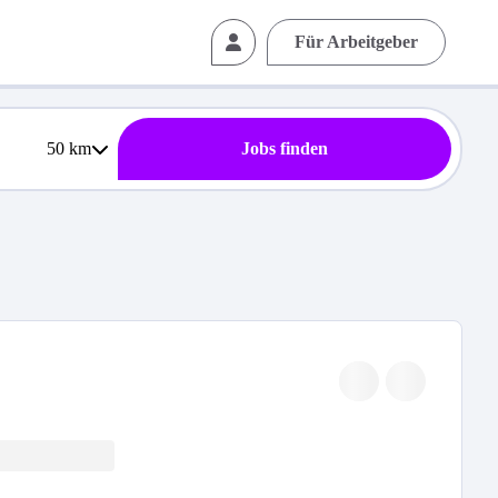
Für Arbeitgeber
50
km
Jobs finden