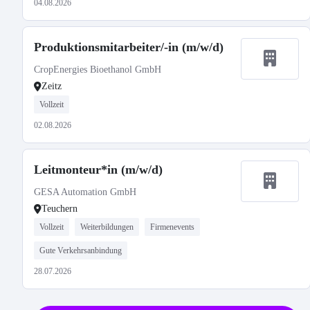
04.08.2026
Produktionsmitarbeiter/-in (m/w/d)
CropEnergies Bioethanol GmbH
Zeitz
Vollzeit
02.08.2026
Leitmonteur*in (m/w/d)
GESA Automation GmbH
Teuchern
Vollzeit
Weiterbildungen
Firmenevents
Gute Verkehrsanbindung
28.07.2026