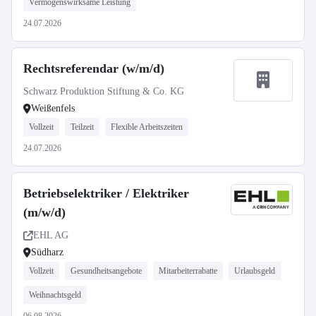
Vermögenswirksame Leistung
24.07.2026
Rechtsreferendar (w/m/d)
Schwarz Produktion Stiftung & Co. KG
Weißenfels
Vollzeit
Teilzeit
Flexible Arbeitszeiten
24.07.2026
Betriebselektriker / Elektriker
(m/w/d)
EHL AG
Südharz
Vollzeit
Gesundheitsangebote
Mitarbeiterrabatte
Urlaubsgeld
Weihnachtsgeld