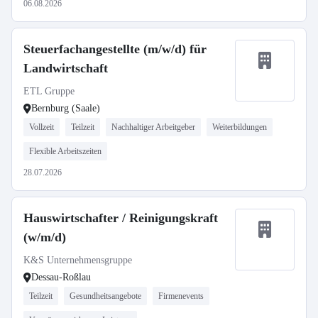
06.08.2026
Steuerfachangestellte (m/w/d) für
Landwirtschaft
ETL Gruppe
Bernburg (Saale)
Vollzeit
Teilzeit
Nachhaltiger Arbeitgeber
Weiterbildungen
Flexible Arbeitszeiten
28.07.2026
Hauswirtschafter / Reinigungskraft
(w/m/d)
K&S Unternehmensgruppe
Dessau-Roßlau
Teilzeit
Gesundheitsangebote
Firmenevents