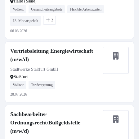
Halle (Saale)
Vollzeit
Gesundheitsangebote
Flexible Arbeitszeiten
2
13. Monatsgehalt
06.08.2026
Vertriebsleitung Energiewirtschaft
(m/w/d)
Stadtwerke Staßfurt GmbH
Staßfurt
Vollzeit
Tarifvergütung
28.07.2026
Sachbearbeiter
Ordnungsrecht/Bußgeldstelle
(m/w/d)