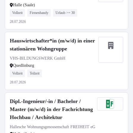
Halle (Saale)
Vollzeit
Firmenhandy
Urlaub >= 30
28.07.2026
Hauswirtschafter*in (m/w/d) in einer
stationären Wohngruppe
VHS-BILDUNGSWERK GmbH
Quedlinburg
Vollzeit
Teilzeit
28.07.2026
Dipl.-Ingenieur/-in / Bachelor /
Master (m/w/d) in der Fachrichtung
Hochbau / Architektur
Hallesche Wohnungsgenossenschaft FREIHEIT eG