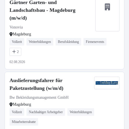
Gärtner Garten- und
Landschaftsbau - Magdeburg
(m/w/d)
Vonovia
Magdeburg
Vollzeit
Weiterbildungen
Berufskleidung
Firmenevents
2
02.08.2026
Auslieferungsfahrer für
Paketzustellung (w/m/d)
Bw Bekleidungsmanagement GmbH
Magdeburg
Vollzeit
Nachhaltiger Arbeitgeber
Weiterbildungen
Mitarbeiterrabatte