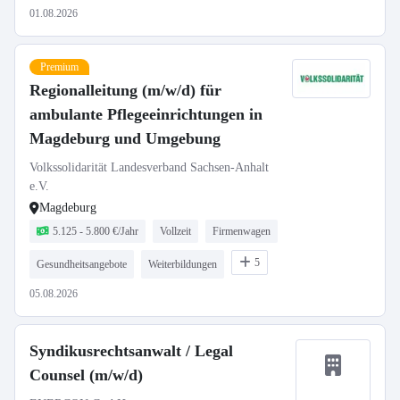
01.08.2026
Premium
Regionalleitung (m/w/d) für
ambulante Pflegeeinrichtungen in
Magdeburg und Umgebung
Volkssolidarität Landesverband Sachsen-Anhalt
e.V.
Magdeburg
5.125 - 5.800 €/Jahr
Vollzeit
Firmenwagen
5
Gesundheitsangebote
Weiterbildungen
05.08.2026
Syndikusrechtsanwalt / Legal
Counsel (m/w/d)