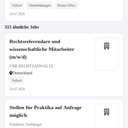
Vollzeit
Weiterbildungen
Home-Office
24.07.2026
315 ähnliche Jobs
Rechtsreferendare und
wissenschaftliche Mitarbeiter
(m/w/d)
VBB RECHTSANWÄLTE
Deutschland
Vollzeit
24.07.2026
Stellen für Praktika auf Anfrage
möglich
Schäferei Seebürger