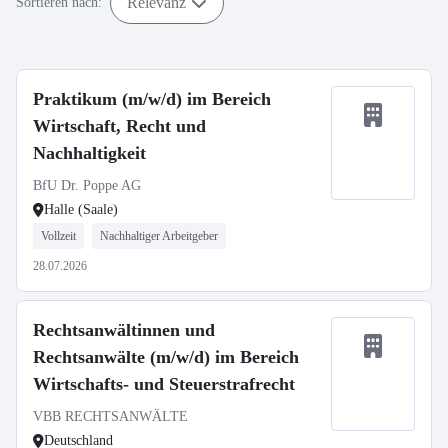
Relevanz
Sortieren nach:
Praktikum (m/w/d) im Bereich
Wirtschaft, Recht und
Nachhaltigkeit
BfU Dr. Poppe AG
Halle (Saale)
Vollzeit
Nachhaltiger Arbeitgeber
28.07.2026
Rechtsanwältinnen und
Rechtsanwälte (m/w/d) im Bereich
Wirtschafts- und Steuerstrafrecht
VBB RECHTSANWÄLTE
Deutschland