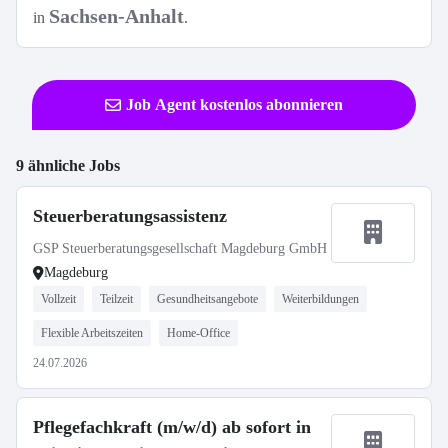
Sachsen-Anhalt
in
.
Job Agent kostenlos abonnieren
9 ähnliche Jobs
Steuerberatungsassistenz
GSP Steuerberatungsgesellschaft Magdeburg GmbH
Magdeburg
Vollzeit
Teilzeit
Gesundheitsangebote
Weiterbildungen
Flexible Arbeitszeiten
Home-Office
24.07.2026
Pflegefachkraft (m/w/d) ab sofort in