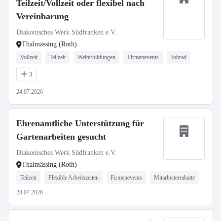
Teilzeit/Vollzeit oder flexibel nach
Vereinbarung
Diakonisches Werk Südfranken e.V.
Thalmässing (Roth)
Vollzeit
Teilzeit
Weiterbildungen
Firmenevents
Jobrad
3
24.07.2026
Ehrenamtliche Unterstützung für
Gartenarbeiten gesucht
Diakonisches Werk Südfranken e.V.
Thalmässing (Roth)
Teilzeit
Flexible Arbeitszeiten
Firmenevents
Mitarbeiterrabatte
24.07.2026