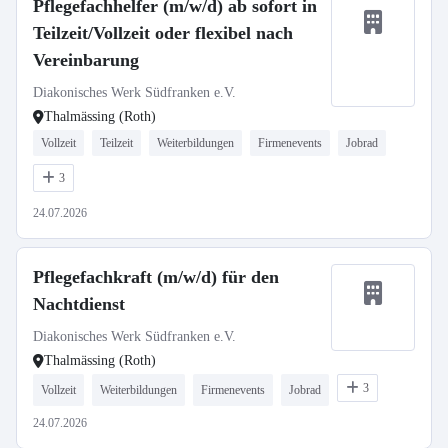
Pflegefachhelfer (m/w/d) ab sofort in
Teilzeit/Vollzeit oder flexibel nach
Vereinbarung
Diakonisches Werk Südfranken e.V.
Thalmässing (Roth)
Vollzeit
Teilzeit
Weiterbildungen
Firmenevents
Jobrad
3
24.07.2026
Pflegefachkraft (m/w/d) für den
Nachtdienst
Diakonisches Werk Südfranken e.V.
Thalmässing (Roth)
3
Vollzeit
Weiterbildungen
Firmenevents
Jobrad
24.07.2026