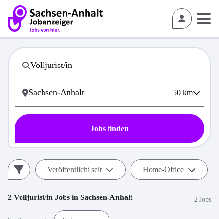
50
km
Jobs finden
Veröffentlicht seit
Home-Office
2
Volljurist/in
Jobs in
Sachsen-Anhalt
2 Jobs