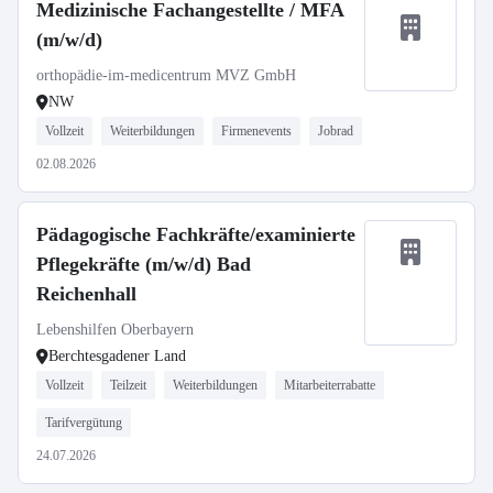
Medizinische Fachangestellte / MFA
(m/w/d)
orthopädie-im-medicentrum MVZ GmbH
NW
Vollzeit
Weiterbildungen
Firmenevents
Jobrad
02.08.2026
Pädagogische Fachkräfte/examinierte
Pflegekräfte (m/w/d) Bad
Reichenhall
Lebenshilfen Oberbayern
Berchtesgadener Land
Vollzeit
Teilzeit
Weiterbildungen
Mitarbeiterrabatte
Tarifvergütung
24.07.2026