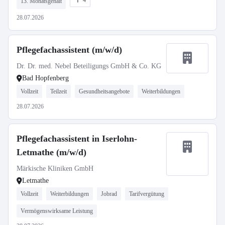
4
13. Monatsgehalt
28.07.2026
Pflegefachassistent (m/w/d)
Dr. Dr. med. Nebel Beteiligungs GmbH & Co. KG
Bad Hopfenberg
Vollzeit
Teilzeit
Gesundheitsangebote
Weiterbildungen
28.07.2026
Pflegefachassistent in Iserlohn-
Letmathe (m/w/d)
Märkische Kliniken GmbH
Letmathe
Vollzeit
Weiterbildungen
Jobrad
Tarifvergütung
Vermögenswirksame Leistung