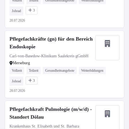
Vollzeit
Teilzeit
Gesundheitsangebote
Weiterbildungen
3
Jobrad
28.07.2026
Pflegefachkräfte (gn) für den Bereich
Endoskopie
Carl-von-Basedow-Klinikum Saalekreis gGmbH
Merseburg
Vollzeit
Teilzeit
Gesundheitsangebote
Weiterbildungen
3
Jobrad
28.07.2026
Pflegefachkraft Pulmologie (m/w/d) -
Standort Dölau
Krankenhaus St. Elisabeth und St. Barbara