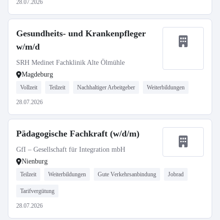
28.07.2026
Gesundheits- und Krankenpfleger
w/m/d
SRH Medinet Fachklinik Alte Ölmühle
Magdeburg
Vollzeit
Teilzeit
Nachhaltiger Arbeitgeber
Weiterbildungen
28.07.2026
Pädagogische Fachkraft (w/d/m)
GfI – Gesellschaft für Integration mbH
Nienburg
Teilzeit
Weiterbildungen
Gute Verkehrsanbindung
Jobrad
Tarifvergütung
28.07.2026