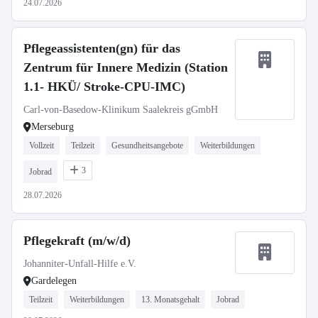
24.07.2026
Pflegeassistenten(gn) für das
Zentrum für Innere Medizin (Station
1.1- HKÜ/ Stroke-CPU-IMC)
Carl-von-Basedow-Klinikum Saalekreis gGmbH
Merseburg
Vollzeit
Teilzeit
Gesundheitsangebote
Weiterbildungen
3
Jobrad
28.07.2026
Pflegekraft (m/w/d)
Johanniter-Unfall-Hilfe e.V.
Gardelegen
Teilzeit
Weiterbildungen
13. Monatsgehalt
Jobrad