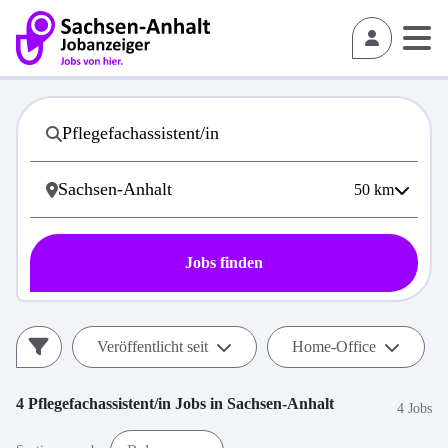
50
km
Jobs finden
Veröffentlicht seit
Home-Office
4
Pflegefachassistent/in
Jobs in
Sachsen-Anhalt
4 Jobs