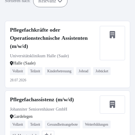
Relevanz
Sortieren nach:
Pflegefachkräfte oder
Operationstechnische Assistenten
(m/w/d)
Universitätsklinikum Halle (Saale)
Halle (Saale)
Vollzeit
Teilzeit
Kinderbetreuung
Jobrad
Jobticket
28.07.2026
Pflegefachassistenz (m/w/d)
Johanniter Seniorenhäuser GmbH
Gardelegen
Vollzeit
Teilzeit
Gesundheitsangebote
Weiterbildungen