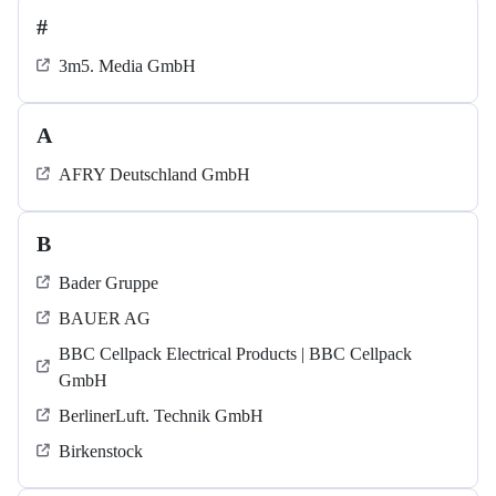
#
3m5. Media GmbH
A
AFRY Deutschland GmbH
B
Bader Gruppe
BAUER AG
BBC Cellpack Electrical Products | BBC Cellpack
GmbH
BerlinerLuft. Technik GmbH
Birkenstock