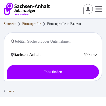
Startseite
Firmenprofile
Firmenprofile in
Bautzen
50
km
Jobs finden
zurück