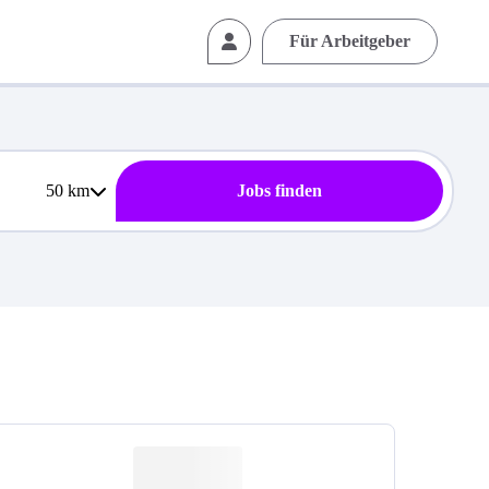
Für Arbeitgeber
50
km
Jobs finden