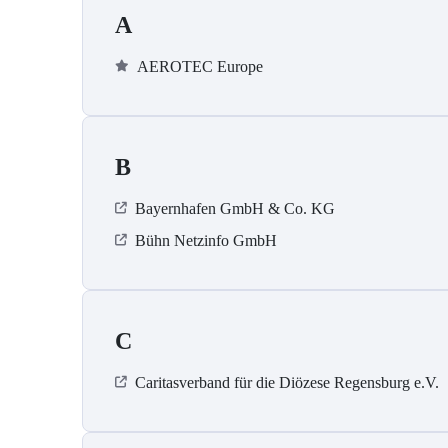
A
AEROTEC Europe
B
Bayernhafen GmbH & Co. KG
Bühn Netzinfo GmbH
C
Caritasverband für die Diözese Regensburg e.V.