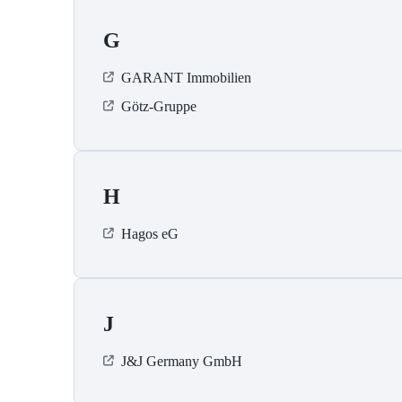
G
GARANT Immobilien
Götz-Gruppe
H
Hagos eG
J
J&J Germany GmbH