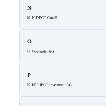
N
N-DECT GmbH
O
Oberender AG
P
PROJECT Investment AG