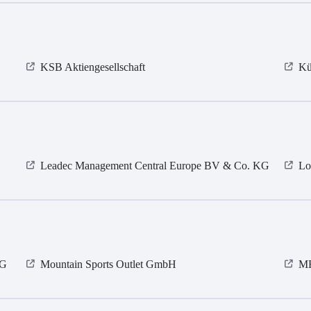
KSB Aktiengesellschaft
Kü
Leadec Management Central Europe BV & Co. KG
Lo
KG
Mountain Sports Outlet GmbH
MR