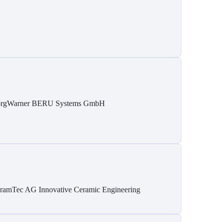
rgWarner BERU Systems GmbH
ramTec AG Innovative Ceramic Engineering