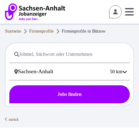
Startseite
Firmenprofile
Firmenprofile in
Bützow
50
km
Jobs finden
zurück