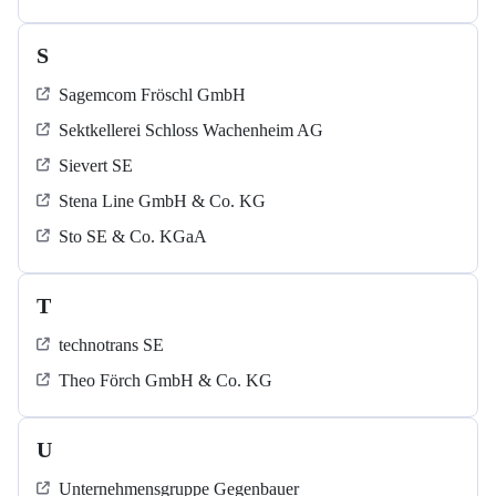
S
Sagemcom Fröschl GmbH
Sektkellerei Schloss Wachenheim AG
Sievert SE
Stena Line GmbH & Co. KG
Sto SE & Co. KGaA
T
technotrans SE
Theo Förch GmbH & Co. KG
U
Unternehmensgruppe Gegenbauer