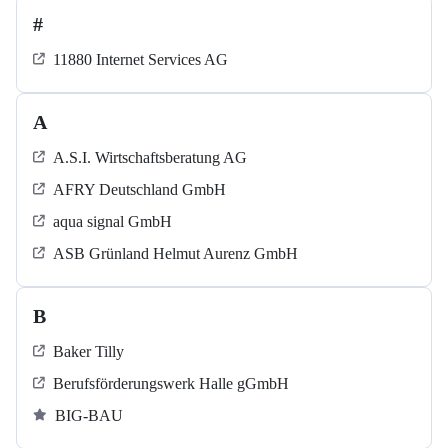
#
11880 Internet Services AG
A
A.S.I. Wirtschaftsberatung AG
AFRY Deutschland GmbH
aqua signal GmbH
ASB Grün­land Helmut Au­renz GmbH
B
Baker Tilly
Berufsförderungswerk Halle gGmbH
BIG-BAU