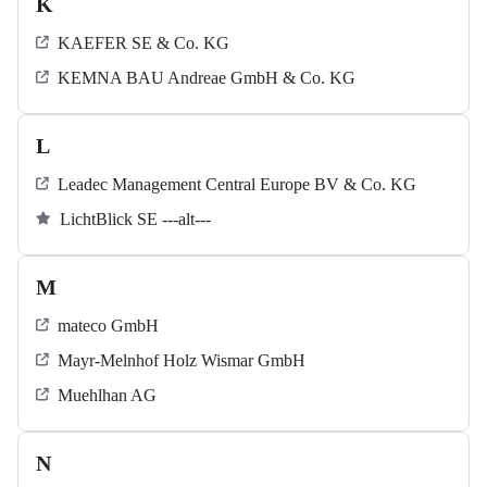
K
KAEFER SE & Co. KG
KEMNA BAU Andreae GmbH & Co. KG
L
Leadec Management Central Europe BV & Co. KG
LichtBlick SE ---alt---
M
mateco GmbH
Mayr-Melnhof Holz Wismar GmbH
Muehlhan AG
N