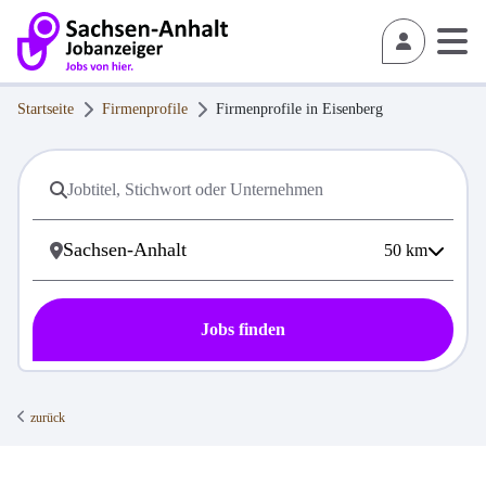
Startseite
Firmenprofile
Firmenprofile in
Eisenberg
50
km
Jobs finden
zurück