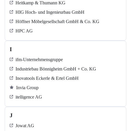
Heitkamp & Thumann KG
HIG Hoch- und Ingenieurbau GmbH
Höffner Möbelgesellschaft GmbH & Co. KG
HPC AG
I
ifm-Unternehmensgruppe
Industriebau Bönnigheim GmbH + Co. KG
Inovatools Eckerle & Ertel GmbH
Invia Group
itelligence AG
J
Jowat AG