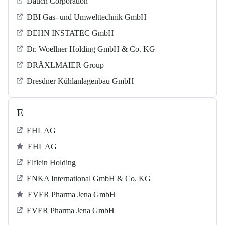
Dauch Corporation
DBI Gas- und Umwelttechnik GmbH
DEHN INSTATEC GmbH
Dr. Woellner Holding GmbH & Co. KG
DRÄXLMAIER Group
Dresdner Kühlanlagenbau GmbH
E
EHL AG
EHL AG
Elflein Holding
ENKA International GmbH & Co. KG
EVER Pharma Jena GmbH
EVER Pharma Jena GmbH