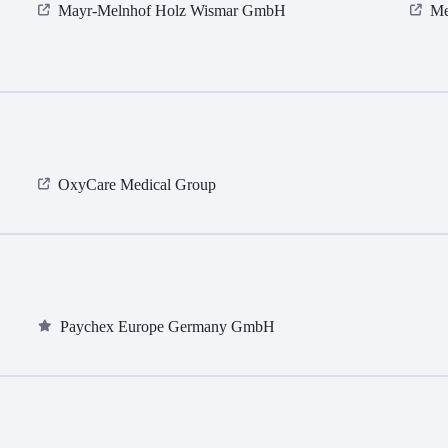
Mayr-Melnhof Holz Wismar GmbH
Me
OxyCare Medical Group
Paychex Europe Germany GmbH