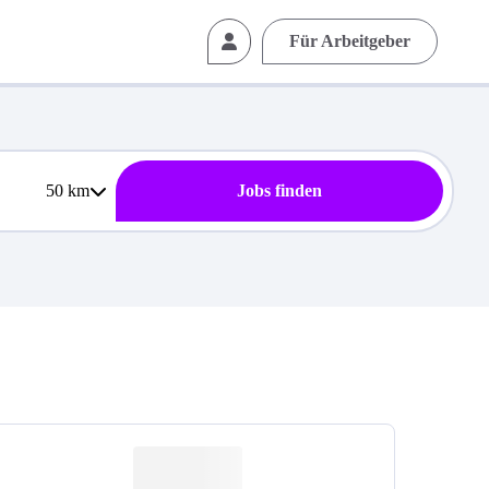
Für Arbeitgeber
50
km
Jobs finden