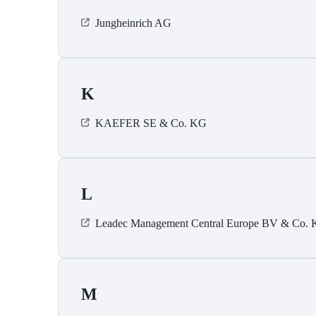
Jungheinrich AG
K
KAEFER SE & Co. KG
L
Leadec Management Central Europe BV & Co.
M