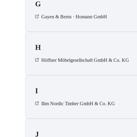
G
Gayen & Berns · Homann GmbH
H
Höffner Möbelgesellschaft GmbH & Co. KG
I
Ilim Nordic Timber GmbH & Co. KG
J