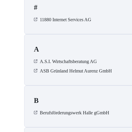
#
11880 Internet Services AG
A
A.S.I. Wirtschaftsberatung AG
ASB Grün­land Helmut Au­renz GmbH
B
Berufsförderungswerk Halle gGmbH