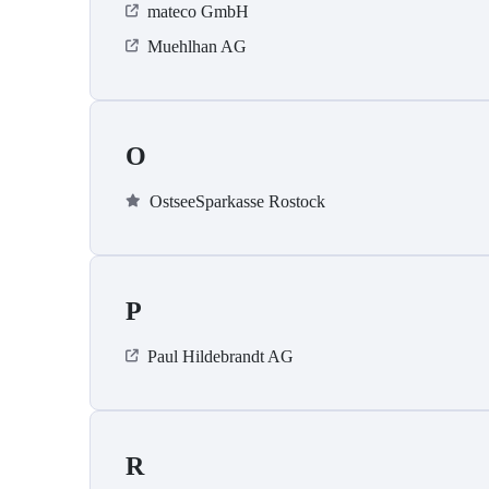
mateco GmbH
Muehlhan AG
O
OstseeSparkasse Rostock
P
Paul Hildebrandt AG
R