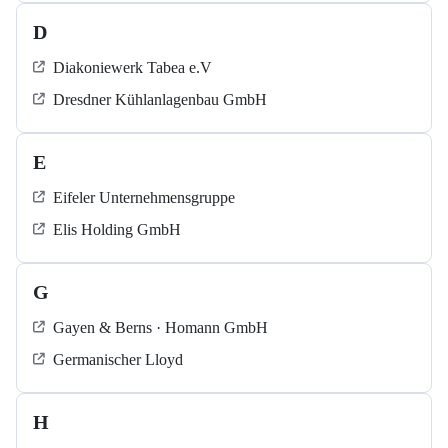
D
Diakoniewerk Tabea e.V
Dresdner Kühlanlagenbau GmbH
E
Eifeler Unternehmensgruppe
Elis Holding GmbH
G
Gayen & Berns · Homann GmbH
Germanischer Lloyd
H