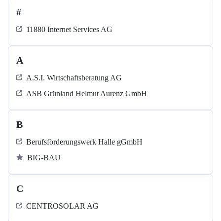
#
11880 Internet Services AG
A
A.S.I. Wirtschaftsberatung AG
ASB Grün­land Helmut Au­renz GmbH
B
Berufsförderungswerk Halle gGmbH
BIG-BAU
C
CENTROSOLAR AG