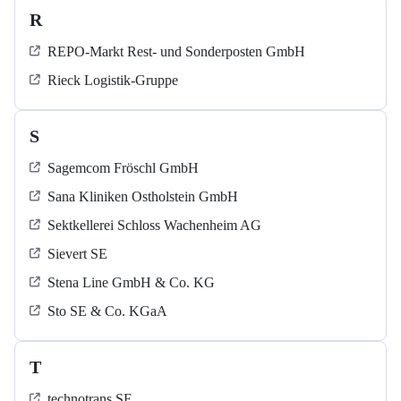
R
REPO-Markt Rest- und Sonderposten GmbH
Rieck Logistik-Gruppe
S
Sagemcom Fröschl GmbH
Sana Kliniken Ostholstein GmbH
Sektkellerei Schloss Wachenheim AG
Sievert SE
Stena Line GmbH & Co. KG
Sto SE & Co. KGaA
T
technotrans SE