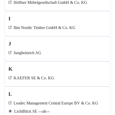
Höffner Möbelgesellschaft GmbH & Co. KG
I
Ilim Nordic Timber GmbH & Co. KG
J
Jungheinrich AG
K
KAEFER SE & Co. KG
L
Leadec Management Central Europe BV & Co. KG
LichtBlick SE ---alt---