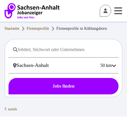
Startseite
Firmenprofile
Firmenprofile in
Kühlungsborn
50
km
Jobs finden
zurück