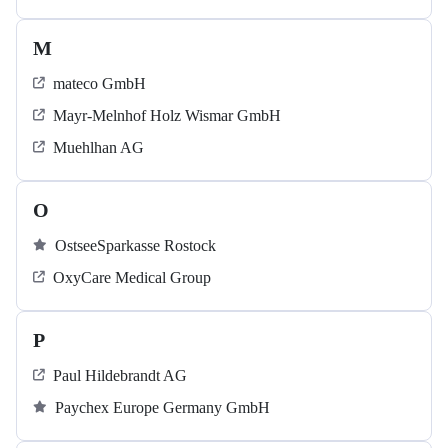
M
mateco GmbH
Mayr-Melnhof Holz Wismar GmbH
Muehlhan AG
O
OstseeSparkasse Rostock
OxyCare Medical Group
P
Paul Hildebrandt AG
Paychex Europe Germany GmbH