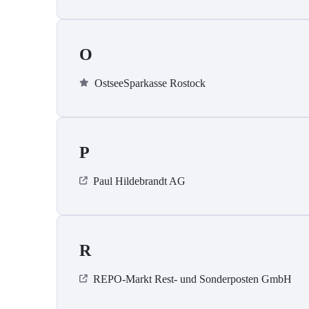
O
OstseeSparkasse Rostock
P
Paul Hildebrandt AG
R
REPO-Markt Rest- und Sonderposten GmbH