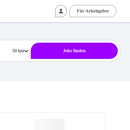
Für Arbeitgeber
50
km
Jobs finden