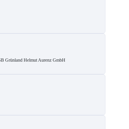
B Grün­land Helmut Au­renz GmbH