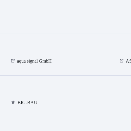
aqua signal GmbH
AS
BIG-BAU