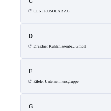
C
CENTROSOLAR AG
D
Dresdner Kühlanlagenbau GmbH
E
Eifeler Unternehmensgruppe
G