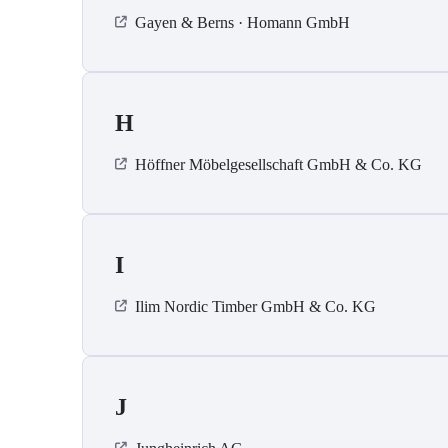
Gayen & Berns · Homann GmbH
H
Höffner Möbelgesellschaft GmbH & Co. KG
I
Ilim Nordic Timber GmbH & Co. KG
J