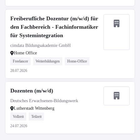
Freiberufliche Dozentur (m/w/d) für
den Fachbereich - Fachinformatiker
für Systemintegration
cimdata Bildungsakademie GmbH
Home Office
Freelancer
Weiterbildungen
Home-Office
28.07.2026
Dozenten (m/w/d)
Deutsches Erwachsenen-Bildungswerk
Lutherstadt Wittenberg
Vollzeit
Teilzeit
24.07.2026