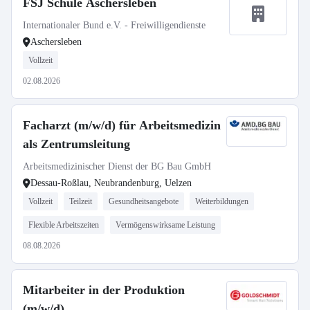
FSJ Schule Aschersleben
Internationaler Bund e.V. - Freiwilligendienste
Aschersleben
Vollzeit
02.08.2026
Facharzt (m/w/d) für Arbeitsmedizin
als Zentrumsleitung
Arbeitsmedizinischer Dienst der BG Bau GmbH
Dessau-Roßlau, Neubrandenburg, Uelzen
Vollzeit
Teilzeit
Gesundheitsangebote
Weiterbildungen
Flexible Arbeitszeiten
Vermögenswirksame Leistung
08.08.2026
Mitarbeiter in der Produktion
(m/w/d)