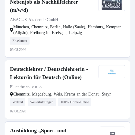
Nebenjob als Nachhilfelehrer
(m/w/d)
ABACUS-Akademie GmbH
München, Chemnitz, Berlin, Halle (Saale), Hamburg, Kempten
(Allgäu), Freiburg im Breisgau, Leipzig
Freelancer
05.08.2026
Deutschlehrer / Deutschlehrerin -
Lektor/in für Deutsch (Online)
Fluentbe sp. z o. o.
Chemnitz, Magdeburg, Wels, Krems an der Donau, Steyr
Vollzeit
Weiterbildungen
100% Home-Office
02.08.2026
Ausbildung „Sport- und