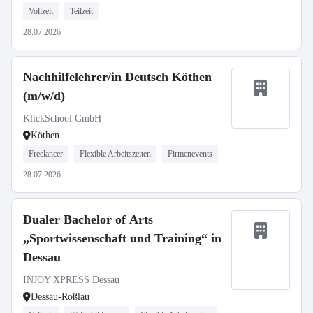
Vollzeit
Teilzeit
28.07.2026
Nachhilfelehrer/in Deutsch Köthen
(m/w/d)
KlickSchool GmbH
Köthen
Freelancer
Flexible Arbeitszeiten
Firmenevents
28.07.2026
Dualer Bachelor of Arts
„Sportwissenschaft und Training“ in
Dessau
INJOY XPRESS Dessau
Dessau-Roßlau