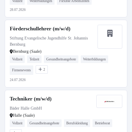
Vollzeit
Weiterbildungen
Flexible Arbeitszeiten
28.07.2026
Förderschullehrer (m/w/d)
Stiftung Evangelische Jugendhilfe St. Johannis
Bernburg
Bernburg (Saale)
Vollzeit
Teilzeit
Gesundheitsangebote
Weiterbildungen
2
Firmenevents
24.07.2026
Techniker (m/w/d)
Bäder Halle GmbH
Halle (Saale)
Vollzeit
Gesundheitsangebote
Berufskleidung
Betriebsrat