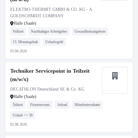
ELEKTRO-THERMIT GMBH & CO. KG - A
GOLDSCHMIDT COMPANY
Halle (Saale)
Vollzeit
Nachhaltiger Arbeitgeber
Gesundheitsangebote
13. Monatsgehalt
Urlaubsgeld
05.08.2026
Techniker Servicepoint in Teilzeit
(m/w/x)
DECATHLON Deutschland SE & Co. KG
Halle (Saale)
Teilzeit
Firmenevents
Jobrad
Mitarbeiterrabatte
Urlaub >= 30
02.08.2026