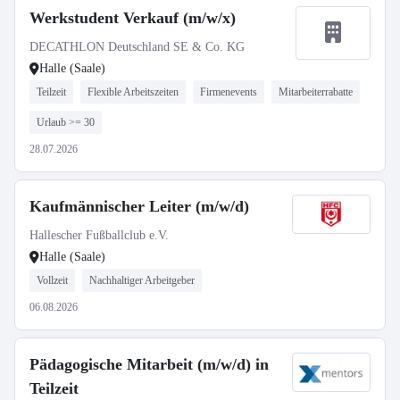
Werkstudent Verkauf (m/w/x)
DECATHLON Deutschland SE & Co. KG
Halle (Saale)
Teilzeit
Flexible Arbeitszeiten
Firmenevents
Mitarbeiterrabatte
Urlaub >= 30
28.07.2026
Kaufmännischer Leiter (m/w/d)
Hallescher Fußballclub e.V.
Halle (Saale)
Vollzeit
Nachhaltiger Arbeitgeber
06.08.2026
Pädagogische Mitarbeit (m/w/d) in
Teilzeit