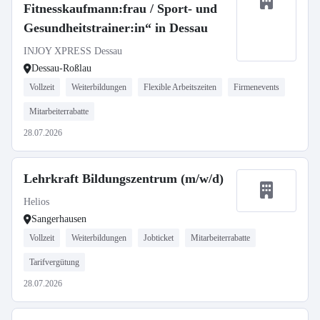
Fitnesskaufmann:frau / Sport- und
Gesundheitstrainer:in“ in Dessau
INJOY XPRESS Dessau
Dessau-Roßlau
Vollzeit
Weiterbildungen
Flexible Arbeitszeiten
Firmenevents
Mitarbeiterrabatte
28.07.2026
Lehrkraft Bildungszentrum (m/w/d)
Helios
Sangerhausen
Vollzeit
Weiterbildungen
Jobticket
Mitarbeiterrabatte
Tarifvergütung
28.07.2026