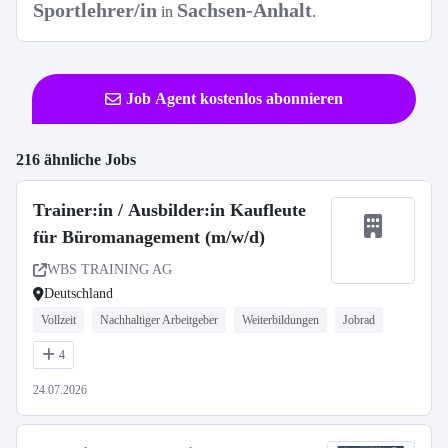
Sportlehrer/in
Sachsen-Anhalt
in
.
Job Agent kostenlos abonnieren
216 ähnliche Jobs
Trainer:in / Ausbilder:in Kaufleute
für Büromanagement (m/w/d)
WBS TRAINING AG
Deutschland
Vollzeit
Nachhaltiger Arbeitgeber
Weiterbildungen
Jobrad
4
24.07.2026