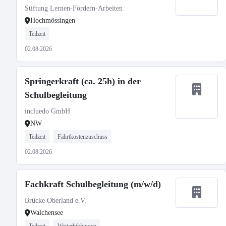
Stiftung Lernen-Fördern-Arbeiten
Hochmössingen
Teilzeit
02.08.2026
Springerkraft (ca. 25h) in der
Schulbegleitung
incluedo GmbH
NW
Teilzeit
Fahrtkostenzuschuss
02.08.2026
Fachkraft Schulbegleitung (m/w/d)
Brücke Oberland e.V.
Walchensee