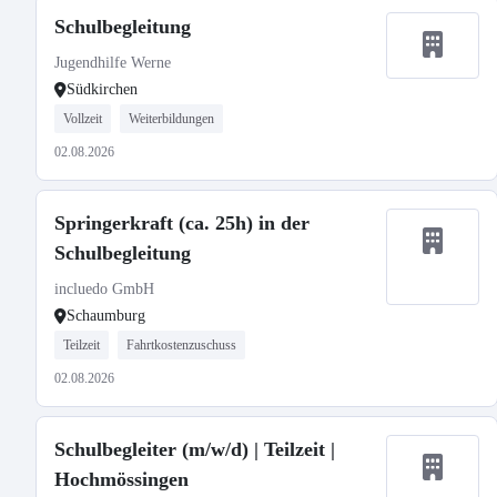
Schulbegleitung
Jugendhilfe Werne
Südkirchen
Vollzeit
Weiterbildungen
02.08.2026
Springerkraft (ca. 25h) in der
Schulbegleitung
incluedo GmbH
Schaumburg
Teilzeit
Fahrtkostenzuschuss
02.08.2026
Schulbegleiter (m/w/d) | Teilzeit |
Hochmössingen