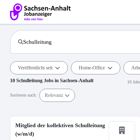
Veröffentlicht seit
Home-Office
Arbe
10
Schulleitung
Jobs in
Sachsen-Anhalt
10 Job
Relevanz
Sortieren nach:
Mitglied der kollektiven Schulleitung
(w/m/d)