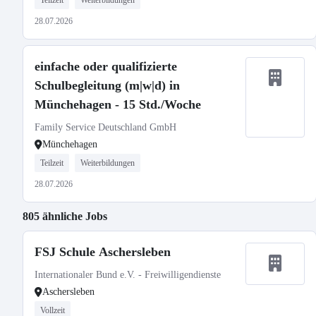
Teilzeit
Weiterbildungen
28.07.2026
einfache oder qualifizierte
Schulbegleitung (m|w|d) in
Münchehagen - 15 Std./Woche
Family Service Deutschland GmbH
Münchehagen
Teilzeit
Weiterbildungen
28.07.2026
805 ähnliche Jobs
FSJ Schule Aschersleben
Internationaler Bund e.V. - Freiwilligendienste
Aschersleben
Vollzeit