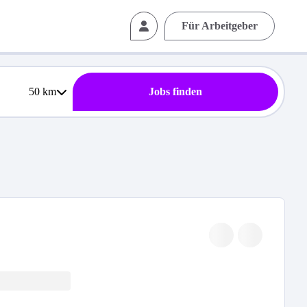
Für Arbeitgeber
50
km
Jobs finden