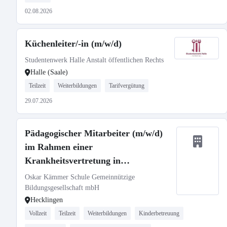
02.08.2026
Küchenleiter/-in (m/w/d)
Studentenwerk Halle Anstalt öffentlichen Rechts
Halle (Saale)
Teilzeit
Weiterbildungen
Tarifvergütung
29.07.2026
Pädagogischer Mitarbeiter (m/w/d)
im Rahmen einer
Krankheitsvertretung in
Schneidlingen
Oskar Kämmer Schule Gemeinnützige
Bildungsgesellschaft mbH
Hecklingen
Vollzeit
Teilzeit
Weiterbildungen
Kinderbetreuung