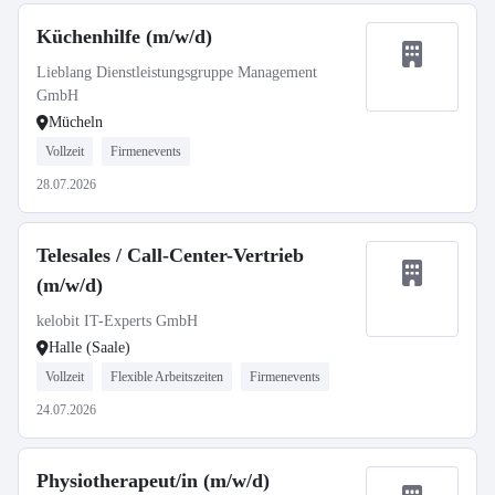
Küchenhilfe (m/w/d)
Lieblang Dienstleistungsgruppe Management
GmbH
Mücheln
Vollzeit
Firmenevents
28.07.2026
Telesales / Call-Center-Vertrieb
(m/w/d)
kelobit IT-Experts GmbH
Halle (Saale)
Vollzeit
Flexible Arbeitszeiten
Firmenevents
24.07.2026
Physiotherapeut/in (m/w/d)