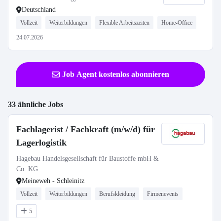
Deutschland
Vollzeit
Weiterbildungen
Flexible Arbeitszeiten
Home-Office
24.07.2026
Job Agent kostenlos abonnieren
33 ähnliche Jobs
Fachlagerist / Fachkraft (m/w/d) für
Lagerlogistik
Hagebau Handelsgesellschaft für Baustoffe mbH &
Co. KG
Meineweh - Schleinitz
Vollzeit
Weiterbildungen
Berufskleidung
Firmenevents
5