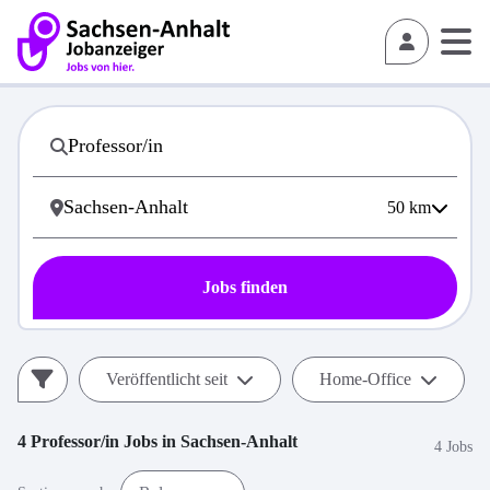
50
km
Jobs finden
Veröffentlicht seit
Home-Office
4
Professor/in
Jobs in
Sachsen-Anhalt
4 Jobs