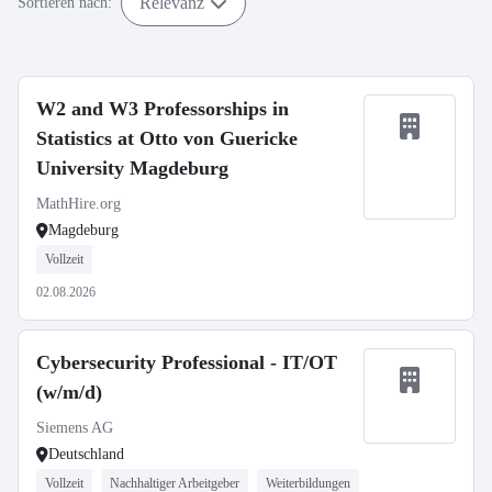
Relevanz
Sortieren nach:
W2 and W3 Professorships in
Statistics at Otto von Guericke
University Magdeburg
MathHire.org
Magdeburg
Vollzeit
02.08.2026
Cybersecurity Professional - IT/OT
(w/m/d)
Siemens AG
Deutschland
Vollzeit
Nachhaltiger Arbeitgeber
Weiterbildungen