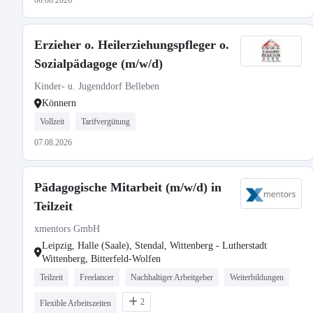
06.08.2026
Erzieher o. Heilerziehungspfleger o.
Sozialpädagoge (m/w/d)
Kinder- u. Jugenddorf Belleben
Könnern
Vollzeit
Tarifvergütung
07.08.2026
Pädagogische Mitarbeit (m/w/d) in
Teilzeit
xmentors GmbH
Leipzig, Halle (Saale), Stendal, Wittenberg - Lutherstadt
Wittenberg, Bitterfeld-Wolfen
Teilzeit
Freelancer
Nachhaltiger Arbeitgeber
Weiterbildungen
2
Flexible Arbeitszeiten