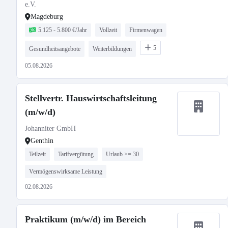
e.V.
Magdeburg
5.125 - 5.800 €/Jahr
Vollzeit
Firmenwagen
5
Gesundheitsangebote
Weiterbildungen
05.08.2026
Stellvertr. Hauswirtschaftsleitung
(m/w/d)
Johanniter GmbH
Genthin
Teilzeit
Tarifvergütung
Urlaub >= 30
Vermögenswirksame Leistung
02.08.2026
Praktikum (m/w/d) im Bereich