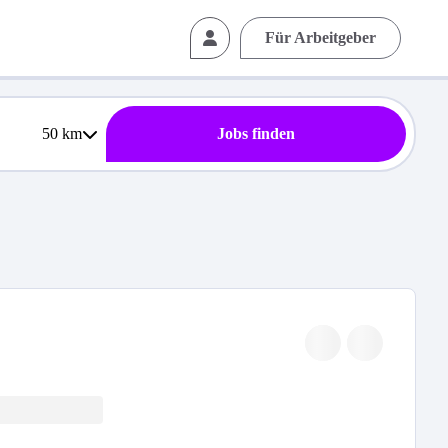
Für Arbeitgeber
50
km
Jobs finden