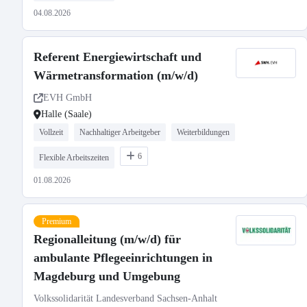
04.08.2026
Referent Energiewirtschaft und
Wärmetransformation (m/w/d)
EVH GmbH
Halle (Saale)
Vollzeit
Nachhaltiger Arbeitgeber
Weiterbildungen
6
Flexible Arbeitszeiten
01.08.2026
Premium
Regionalleitung (m/w/d) für
ambulante Pflegeeinrichtungen in
Magdeburg und Umgebung
Volkssolidarität Landesverband Sachsen-Anhalt