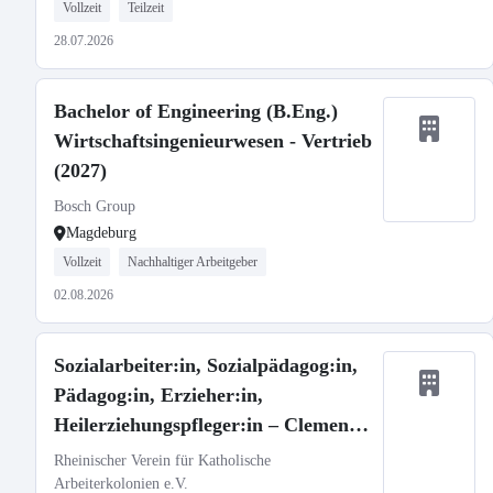
Vollzeit
Teilzeit
28.07.2026
Bachelor of Engineering (B.Eng.)
Wirtschaftsingenieurwesen - Vertrieb
(2027)
Bosch Group
Magdeburg
Vollzeit
Nachhaltiger Arbeitgeber
02.08.2026
Sozialarbeiter:in, Sozialpädagog:in,
Pädagog:in, Erzieher:in,
Heilerziehungspfleger:in – Clemens-
Josef-Haus
Rheinischer Verein für Katholische
Arbeiterkolonien e.V.