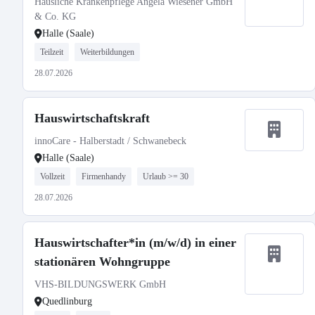
Häusliche Krankenpflege Angela Wiesener GmbH
& Co. KG
Halle (Saale)
Teilzeit
Weiterbildungen
28.07.2026
Hauswirtschaftskraft
innoCare - Halberstadt / Schwanebeck
Halle (Saale)
Vollzeit
Firmenhandy
Urlaub >= 30
28.07.2026
Hauswirtschafter*in (m/w/d) in einer
stationären Wohngruppe
VHS-BILDUNGSWERK GmbH
Quedlinburg