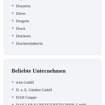
Dozent/in
Driver
Drogerie
Druck
Druckerei
Drucktechniker/in
Beliebte Unternehmen
d-kn GmbH
D. u. E. Günther GmbH
DAH Gruppe
DAIGLER KUNSTSTOFFTECHNIK GmbH