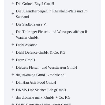
Die Grünen Engel GmbH
Die Jugendherbergen in Rheinland-Pfalz und im
Saarland
Die Stadtpiraten e.V.
Die Thüringer Fleisch- und Wurstspezialitäten R.
Wagner GmbH
Diehl Aviation
Diehl Defence GmbH & Co. KG
Dietz GmbH
Dietzels Fleisch- und Wurstwaren GmbH
digital-dialog GmbH - mobile.de
Din Hau Asia Food GmbH
DKMS Life Science Lab gGmbH
dm-drogerie markt GmbH + Co. KG
DMK Deutsches Milchkontor GmbH