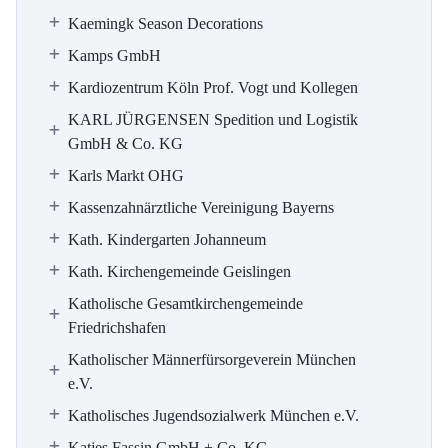
Kaemingk Season Decorations
Kamps GmbH
Kardiozentrum Köln Prof. Vogt und Kollegen
KARL JÜRGENSEN Spedition und Logistik
GmbH & Co. KG
Karls Markt OHG
Kassenzahnärztliche Vereinigung Bayerns
Kath. Kindergarten Johanneum
Kath. Kirchengemeinde Geislingen
Katholische Gesamtkirchengemeinde
Friedrichshafen
Katholischer Männerfürsorgeverein München
e.V.
Katholisches Jugendsozialwerk München e.V.
Katjes Fassin GmbH + Co. KG