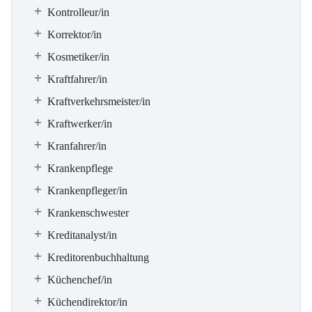
Kontrolleur/in
Korrektor/in
Kosmetiker/in
Kraftfahrer/in
Kraftverkehrsmeister/in
Kraftwerker/in
Kranfahrer/in
Krankenpflege
Krankenpfleger/in
Krankenschwester
Kreditanalyst/in
Kreditorenbuchhaltung
Küchenchef/in
Küchendirektor/in