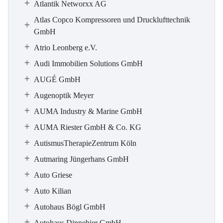
Atlantik Networxx AG
Atlas Copco Kompressoren und Drucklufttechnik
GmbH
Atrio Leonberg e.V.
Audi Immobilien Solutions GmbH
AUGÉ GmbH
Augenoptik Meyer
AUMA Industry & Marine GmbH
AUMA Riester GmbH & Co. KG
Autismus­Therapie­Zentrum Köln
Autmaring Jüngerhans GmbH
Auto Griese
Auto Kilian
Autohaus Bögl GmbH
Autohaus Dinnebier GmbH