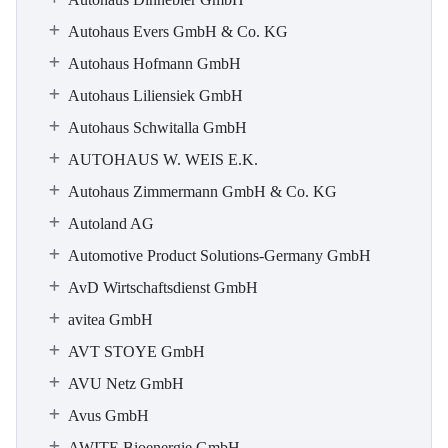
Autohaus Evers GmbH & Co. KG
Autohaus Hofmann GmbH
Autohaus Liliensiek GmbH
Autohaus Schwitalla GmbH
AUTOHAUS W. WEIS E.K.
Autohaus Zimmermann GmbH & Co. KG
Autoland AG
Automotive Product Solutions-Germany GmbH
AvD Wirtschaftsdienst GmbH
avitea GmbH
AVT STOYE GmbH
AVU Netz GmbH
Avus GmbH
AWITE Bioenergie GmbH