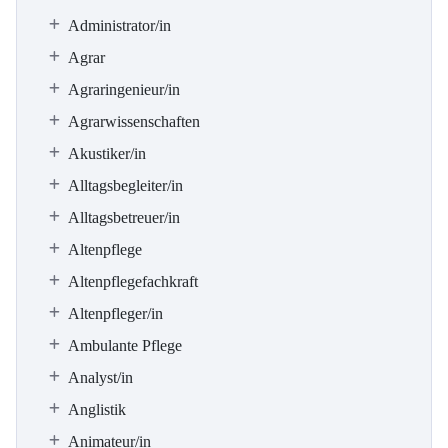
Administrator/in
Agrar
Agraringenieur/in
Agrarwissenschaften
Akustiker/in
Alltagsbegleiter/in
Alltagsbetreuer/in
Altenpflege
Altenpflegefachkraft
Altenpfleger/in
Ambulante Pflege
Analyst/in
Anglistik
Animateur/in