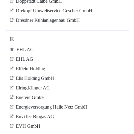
Doppstadt Calbe GmbH
Drekopf Umweltservice Gescher GmbH
Dresdner Kühlanlagenbau GmbH
E
EHL AG
EHL AG
Elflein Holding
Elis Holding GmbH
ElringKlinger AG
Enerent GmbH
Energieversorgung Halle Netz GmbH
EnviTec Biogas AG
EVH GmbH