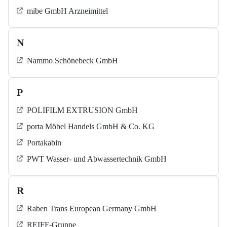
mibe GmbH Arzneimittel
N
Nammo Schönebeck GmbH
P
POLIFILM EXTRUSION GmbH
porta Möbel Handels GmbH & Co. KG
Portakabin
PWT Wasser- und Abwassertechnik GmbH
R
Raben Trans European Germany GmbH
REIFF-Gruppe