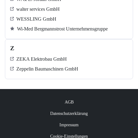
walter services GmbH
WESSLING GmbH
Wi-Med Bergmannstrost Unternehmensgruppe
Z
ZEKA Elektrobau GmbH
Zeppelin Baumaschinen GmbH
AGB
Datenschutzerklärung
Impressum
Cookie-Einstellungen