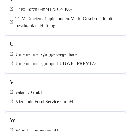
Theo Förch GmbH & Co. KG
TTM Tapeten-Teppichboden-Markt Gesellschaft mit
beschränkter Haftung
U
Unternehmensgruppe Gegenbauer
Unternehmensgruppe LUDWIG FREYTAG
V
valantic GmbH
Vierlande Food Service GmbH
W
W. & L. Jordan GmbH