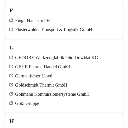
F
FingerHaus GmbH
Finsterwalder Transport & Logistik GmbH
G
GEDORE Werkzeugfabrik Otto Dowidat KG
GEHE Pharma Handel GmbH
Germanischer Lloyd
Goldschmidt Thermit GmbH
Gollmann Kommissioniersysteme GmbH
Götz-Gruppe
H