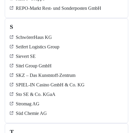
REPO-Markt Rest- und Sonderposten GmbH
S
SchwörerHaus KG
Seifert Logistics Group
Sievert SE
Sitel Group GmbH
SKZ – Das Kunststoff-Zentrum
SPIEL-IN Casino GmbH & Co. KG
Sto SE & Co. KGaA
Stromag AG
Süd Chemie AG
T