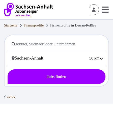
Startseite
Firmenprofile
Firmenprofile in
Dessau-Roßlau
50
km
Jobs finden
zurück