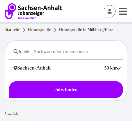
Startseite
Firmenprofile
Firmenprofile in
Mühlberg/Elbe
50
km
Jobs finden
zurück