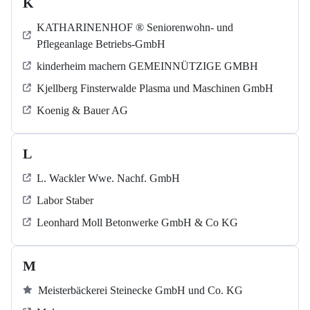
K
KATHARINENHOF ® Seniorenwohn- und
Pflegeanlage Betriebs-GmbH
kinderheim machern GEMEINNÜTZIGE GMBH
Kjellberg Finsterwalde Plasma und Maschinen GmbH
Koenig & Bauer AG
L
L. Wackler Wwe. Nachf. GmbH
Labor Staber
Leonhard Moll Betonwerke GmbH & Co KG
M
Meisterbäckerei Steinecke GmbH und Co. KG