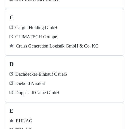
C
Cargill Holding GmbH
CLIMATECH Gruppe
Craiss Generation Logistik GmbH & Co. KG
D
Dachdecker-Einkauf Ost eG
Diebold Nixdorf
Doppstadt Calbe GmbH
E
EHL AG