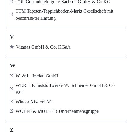
TOP Gebäudereinigung Sachsen GmbH & Co.KG
TTM Tapeten-Teppichboden-Markt Gesellschaft mit
beschränkter Haftung
V
Vitanas GmbH & Co. KGaA
W
W. & L. Jordan GmbH
WERIT Kunststoffwerke W. Schneider GmbH & Co.
KG
Wincor Nixdorf AG
WOLFF & MÜLLER Unternehmensgruppe
Z