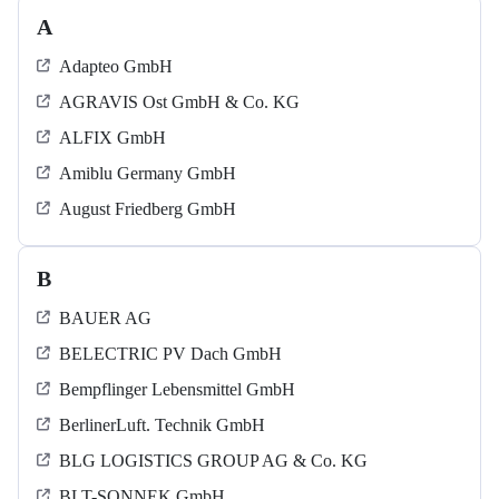
A
Adapteo GmbH
AGRAVIS Ost GmbH & Co. KG
ALFIX GmbH
Amiblu Germany GmbH
August Friedberg GmbH
B
BAUER AG
BELECTRIC PV Dach GmbH
Bempflinger Lebensmittel GmbH
BerlinerLuft. Technik GmbH
BLG LOGISTICS GROUP AG & Co. KG
BLT-SONNEK GmbH