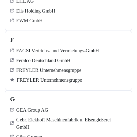
EHL AG
Elis Holding GmbH
EWM GmbH
F
FAGSI Vertriebs- und Vermietungs-GmbH
Feralco Deutschland GmbH
FREYLER Unternehmensgruppe
FREYLER Unternehmensgruppe
G
GEA Group AG
Gebr. Eickhoff Maschinenfabrik u. Eisengießerei
GmbH
Götz-Gruppe