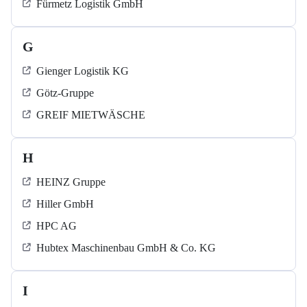
Fürmetz Logistik GmbH
G
Gienger Logistik KG
Götz-Gruppe
GREIF MIETWÄSCHE
H
HEINZ Gruppe
Hiller GmbH
HPC AG
Hubtex Maschinenbau GmbH & Co. KG
I