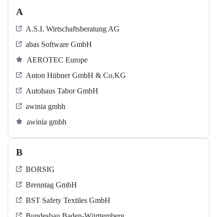
A
A.S.I. Wirtschaftsberatung AG
abas Software GmbH
AEROTEC Europe
Anton Hübner GmbH & Co.KG
Autohaus Tabor GmbH
awinia gmbh
awinia gmbh
B
BORSIG
Brenntag GmbH
BST Safety Textiles GmbH
Bundesbau Baden-Württemberg