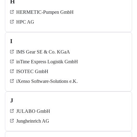
H
HERMETIC-Pumpen GmbH
HPC AG
I
IMS Gear SE & Co. KGaA
inTime Express Logistik GmbH
ISOTEC GmbH
iXenso Software-Solutions e.K.
J
JULABO GmbH
Jungheinrich AG