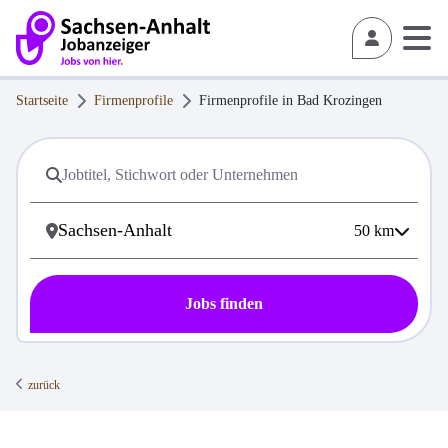
Startseite
Firmenprofile
Firmenprofile in
Bad Krozingen
50
km
Jobs finden
zurück