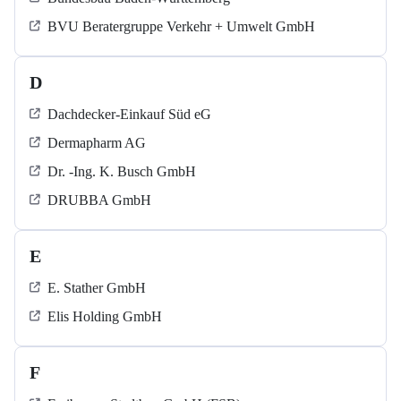
BVU Beratergruppe Verkehr + Umwelt GmbH
D
Dachdecker-Einkauf Süd eG
Dermapharm AG
Dr. -Ing. K. Busch GmbH
DRUBBA GmbH
E
E. Stather GmbH
Elis Holding GmbH
F