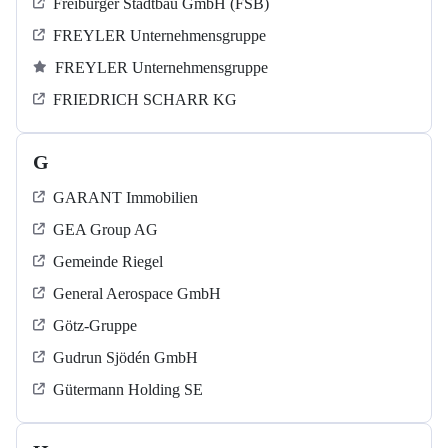
Freiburger Stadtbau GmbH (FSB)
FREYLER Unternehmensgruppe
FREYLER Unternehmensgruppe
FRIEDRICH SCHARR KG
G
GARANT Immobilien
GEA Group AG
Gemeinde Riegel
General Aerospace GmbH
Götz-Gruppe
Gudrun Sjödén GmbH
Gütermann Holding SE