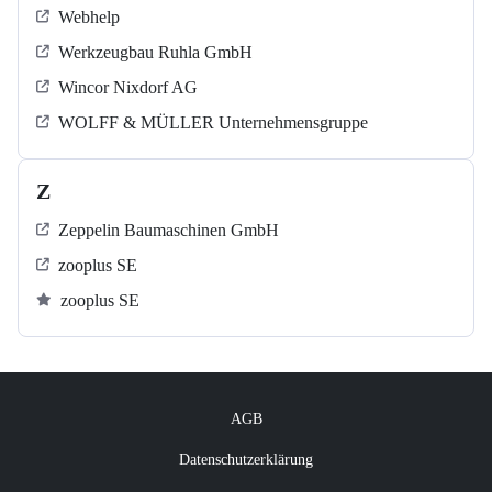
Webhelp
Werkzeugbau Ruhla GmbH
Wincor Nixdorf AG
WOLFF & MÜLLER Unternehmensgruppe
Z
Zeppelin Baumaschinen GmbH
zooplus SE
zooplus SE
AGB
Datenschutzerklärung