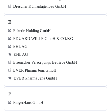
Dresdner Kühlanlagenbau GmbH
E
Eckerle Holding GmbH
EDUARD WILLE GmbH & CO.KG
EHL AG
EHL AG
Eisenacher Versorgungs-Betriebe GmbH
EVER Pharma Jena GmbH
EVER Pharma Jena GmbH
F
FingerHaus GmbH