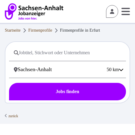
Startseite
Firmenprofile
Firmenprofile in
Erfurt
50
km
Jobs finden
zurück