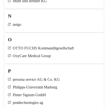
Muhr und Bender KG
N
netgo
O
OTTO FUCHS Kommanditgesellschaft
OxyCare Medical Group
P
persona service AG & Co. KG
Philipps-Universität Marburg
Pinter Signum GmbH
pmdtechnologies ag