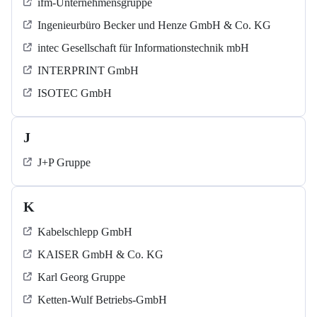
ifm-Unternehmensgruppe
Ingenieurbüro Becker und Henze GmbH & Co. KG
intec Gesellschaft für Informationstechnik mbH
INTERPRINT GmbH
ISOTEC GmbH
J
J+P Gruppe
K
Kabelschlepp GmbH
KAISER GmbH & Co. KG
Karl Georg Gruppe
Ketten-Wulf Betriebs-GmbH