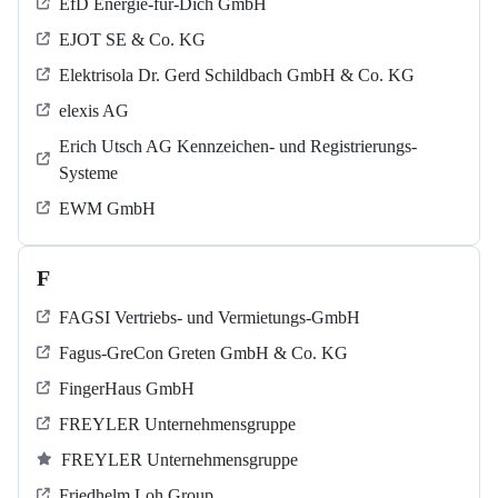
EfD Energie-für-Dich GmbH
EJOT SE & Co. KG
Elektrisola Dr. Gerd Schildbach GmbH & Co. KG
elexis AG
Erich Utsch AG Kennzeichen- und Registrierungs-
Systeme
EWM GmbH
F
FAGSI Vertriebs- und Vermietungs-GmbH
Fagus-GreCon Greten GmbH & Co. KG
FingerHaus GmbH
FREYLER Unternehmensgruppe
FREYLER Unternehmensgruppe
Friedhelm Loh Group