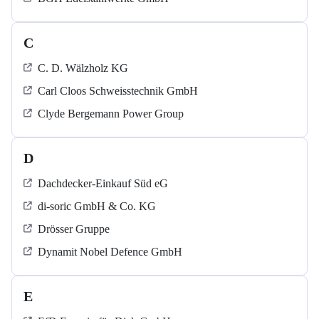
C
C. D. Wälzholz KG
Carl Cloos Schweisstechnik GmbH
Clyde Bergemann Power Group
D
Dachdecker-Einkauf Süd eG
di-soric GmbH & Co. KG
Drösser Gruppe
Dynamit Nobel Defence GmbH
E