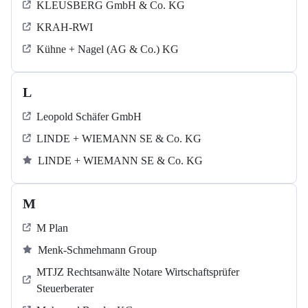
KLEUSBERG GmbH & Co. KG
KRAH-RWI
Kühne + Nagel (AG & Co.) KG
L
Leopold Schäfer GmbH
LINDE + WIEMANN SE & Co. KG
LINDE + WIEMANN SE & Co. KG
M
M Plan
Menk-Schmehmann Group
MTJZ Rechtsanwälte Notare Wirtschaftsprüfer
Steuerberater