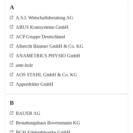
A
A.S.I. Wirtschaftsberatung AG
ABUS Kransysteme GmbH
ACP Gruppe Deutschland
Albrecht Bäumer GmbH & Co. KG
ANAMETRICS PHYSIO GmbH
ante-holz
AOS STAHL GmbH & Co. KG
Appenfelder GmbH
B
BAUER AG
Bestattungshaus Bovensmann KG
BGH Edelstahlwerke GmbH