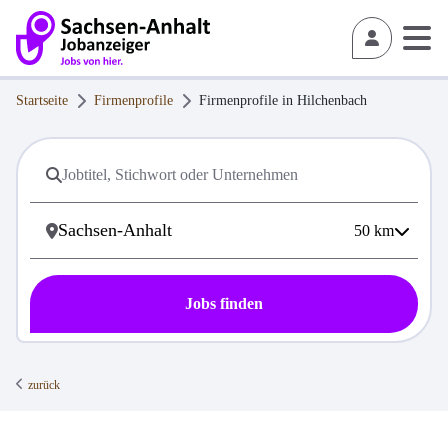
Startseite
Firmenprofile
Firmenprofile in
Hilchenbach
50
km
Jobs finden
zurück