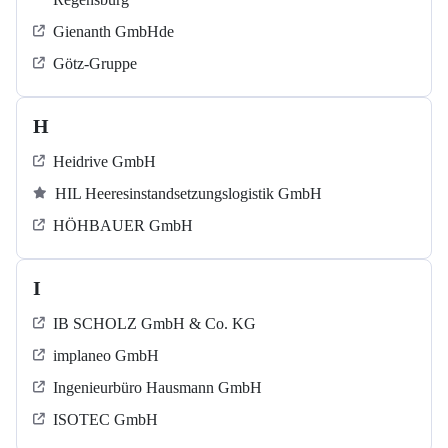
Gienanth GmbHde
Götz-Gruppe
H
Heidrive GmbH
HIL Heeresinstandsetzungslogistik GmbH
HÖHBAUER GmbH
I
IB SCHOLZ GmbH & Co. KG
implaneo GmbH
Ingenieurbüro Hausmann GmbH
ISOTEC GmbH