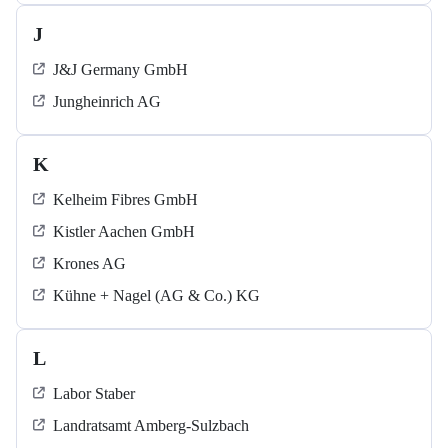
J
J&J Germany GmbH
Jungheinrich AG
K
Kelheim Fibres GmbH
Kistler Aachen GmbH
Krones AG
Kühne + Nagel (AG & Co.) KG
L
Labor Staber
Landratsamt Amberg-Sulzbach