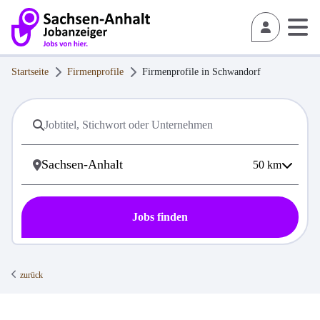
Startseite
Firmenprofile
Firmenprofile in
Schwandorf
50
km
Jobs finden
zurück