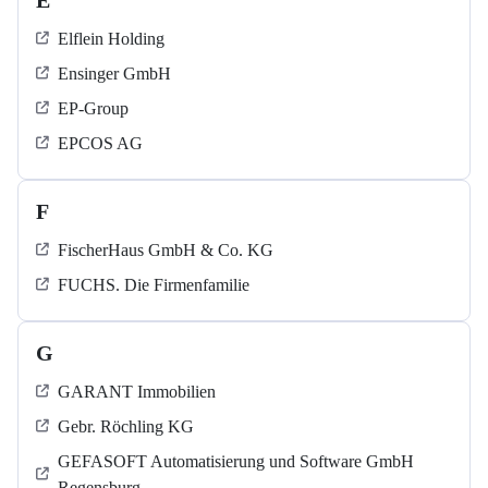
E
Elflein Holding
Ensinger GmbH
EP-Group
EPCOS AG
F
FischerHaus GmbH & Co. KG
FUCHS. Die Firmenfamilie
G
GARANT Immobilien
Gebr. Röchling KG
GEFASOFT Automatisierung und Software GmbH
Regensburg