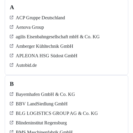
A
ACP Gruppe Deutschland
Aenova Group
agilis Eisenbahngesellschaft mbH & Co. KG
Amberger Kühltechnik GmbH
APLEONA HSG Südost GmbH
Autobid.de
B
Bayernhafen GmbH & Co. KG
BBV LandSiedlung GmbH
BLG LOGISTICS GROUP AG & Co. KG
Blindeninstitut Regensburg
BMS Maschinenfabrik GmbH