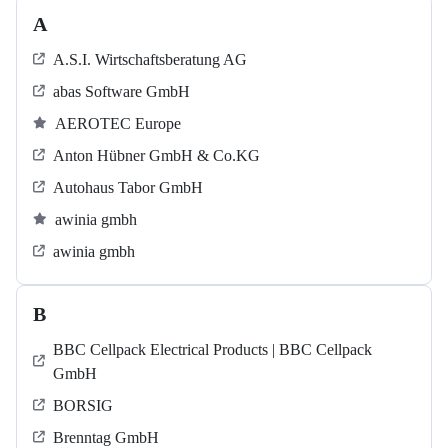
A
A.S.I. Wirtschaftsberatung AG
abas Software GmbH
AEROTEC Europe
Anton Hübner GmbH & Co.KG
Autohaus Tabor GmbH
awinia gmbh
awinia gmbh
B
BBC Cellpack Electrical Products | BBC Cellpack
GmbH
BORSIG
Brenntag GmbH