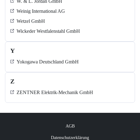
W. & L. Jordan GmbH
Weinig International AG
Wetzel GmbH
Wickeder Westfalenstahl GmbH
Y
Yokogawa Deutschland GmbH
Z
ZENTNER Elektrik-Mechanik GmbH
AGB
Datenschutzerklärung