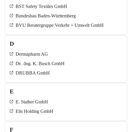
BST Safety Textiles GmbH
Bundesbau Baden-Württemberg
BVU Beratergruppe Verkehr + Umwelt GmbH
D
Dermapharm AG
Dr. -Ing. K. Busch GmbH
DRUBBA GmbH
E
E. Stather GmbH
Elis Holding GmbH
F