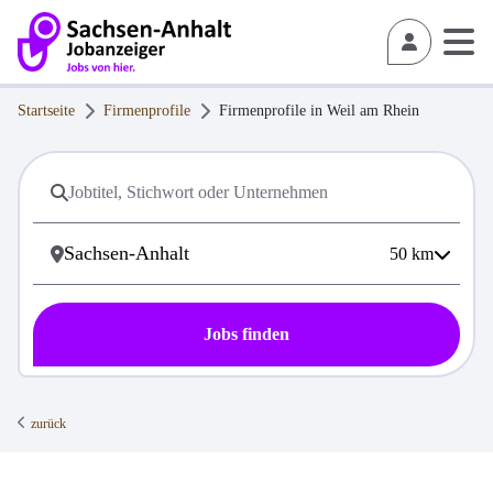
Startseite
Firmenprofile
Firmenprofile in
Weil am Rhein
50
km
Jobs finden
zurück