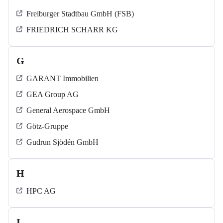
Freiburger Stadtbau GmbH (FSB)
FRIEDRICH SCHARR KG
G
GARANT Immobilien
GEA Group AG
General Aerospace GmbH
Götz-Gruppe
Gudrun Sjödén GmbH
H
HPC AG
I