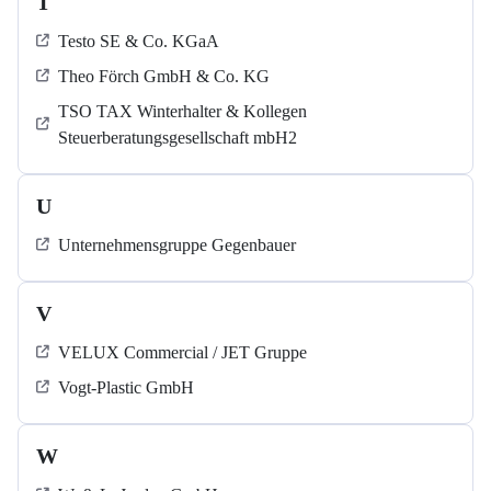
T
Testo SE & Co. KGaA
Theo Förch GmbH & Co. KG
TSO TAX Winterhalter & Kollegen
Steuerberatungsgesellschaft mbH2
U
Unternehmensgruppe Gegenbauer
V
VELUX Commercial / JET Gruppe
Vogt-Plastic GmbH
W