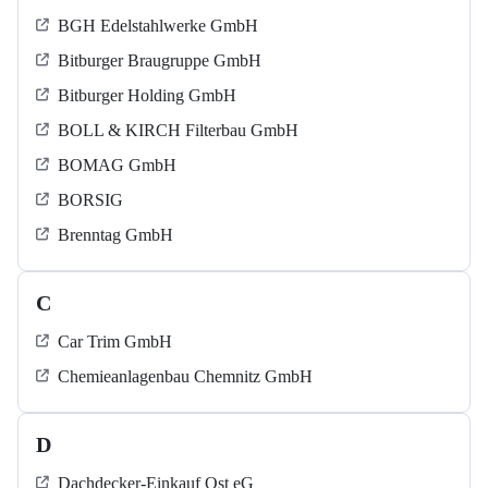
BGH Edelstahlwerke GmbH
Bitburger Braugruppe GmbH
Bitburger Holding GmbH
BOLL & KIRCH Filterbau GmbH
BOMAG GmbH
BORSIG
Brenntag GmbH
C
Car Trim GmbH
Chemieanlagenbau Chemnitz GmbH
D
Dachdecker-Einkauf Ost eG