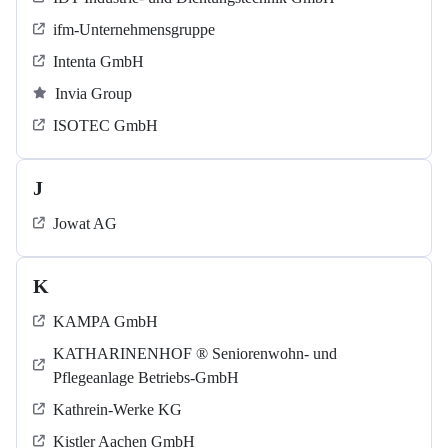
ifm-Unternehmensgruppe
Intenta GmbH
Invia Group
ISOTEC GmbH
J
Jowat AG
K
KAMPA GmbH
KATHARINENHOF ® Seniorenwohn- und
Pflegeanlage Betriebs-GmbH
Kathrein-Werke KG
Kistler Aachen GmbH