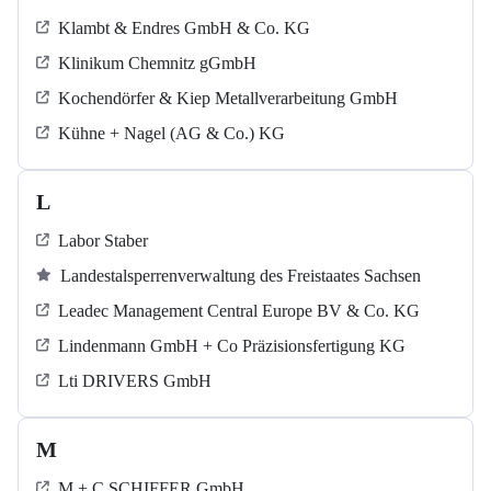
Klambt & Endres GmbH & Co. KG
Klinikum Chemnitz gGmbH
Kochendörfer & Kiep Metallverarbeitung GmbH
Kühne + Nagel (AG & Co.) KG
L
Labor Staber
Landestalsperrenverwaltung des Freistaates Sachsen
Leadec Management Central Europe BV & Co. KG
Lindenmann GmbH + Co Präzisionsfertigung KG
Lti DRIVERS GmbH
M
M + C SCHIFFER GmbH