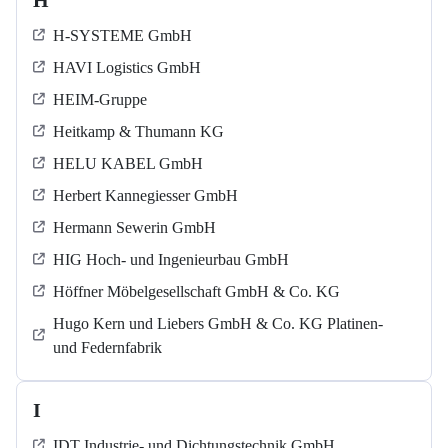
H
H-SYSTEME GmbH
HAVI Logistics GmbH
HEIM-Gruppe
Heitkamp & Thumann KG
HELU KABEL GmbH
Herbert Kannegiesser GmbH
Hermann Sewerin GmbH
HIG Hoch- und Ingenieurbau GmbH
Höffner Möbelgesellschaft GmbH & Co. KG
Hugo Kern und Liebers GmbH & Co. KG Platinen-
und Federnfabrik
I
IDT Industrie- und Dichtungstechnik GmbH