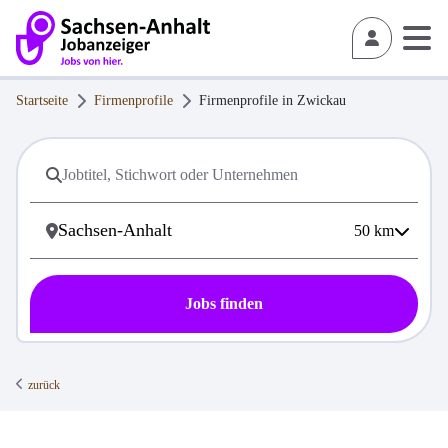
Startseite
Firmenprofile
Firmenprofile in
Zwickau
50
km
Jobs finden
zurück