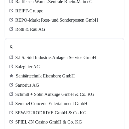
Raiffeisen Waren-Zentrale Rhein-Main eG
REIFF-Gruppe
REPO-Markt Rest- und Sonderposten GmbH
Roth & Rau AG
S
S.I.S. Süd Industrie-Anlagen Service GmbH
Salzgitter AG
Sanitärtechnik Eisenberg GmbH
Sartorius AG
Schmitt + Sohn Aufzüge GmbH & Co. KG
Semmel Concerts Entertainment GmbH
SEW-EURODRIVE GmbH & Co KG
SPIEL-IN Casino GmbH & Co. KG