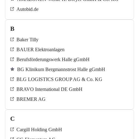
Autobid.de
B
Baker Tilly
BAUER Elektroanlagen
Berufsförderungswerk Halle gGmbH
BG Klinikum Bergmannstrost Halle gGmbH
BLG LOGISTICS GROUP AG & Co. KG
BRAVO International DE GmbH
BREMER AG
C
Cargill Holding GmbH