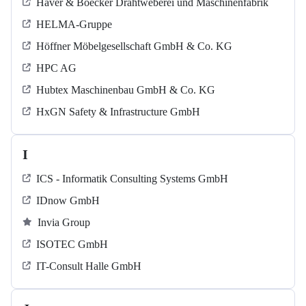
Haver & Boecker Drahtweberei und Maschinenfabrik
HELMA-Gruppe
Höffner Möbelgesellschaft GmbH & Co. KG
HPC AG
Hubtex Maschinenbau GmbH & Co. KG
HxGN Safety & Infrastructure GmbH
I
ICS - Informatik Consulting Systems GmbH
IDnow GmbH
Invia Group
ISOTEC GmbH
IT-Consult Halle GmbH