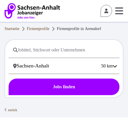
Startseite
Firmenprofile
Firmenprofile in
Arensdorf
50
km
Jobs finden
zurück