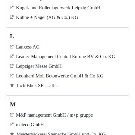
Kugel‐ und Rollenlagerwerk Leipzig GmbH
Kühne + Nagel (AG & Co.) KG
L
Lanxess AG
Leadec Management Central Europe BV & Co. KG
Leipziger Messe GmbH
Leonhard Moll Betonwerke GmbH & Co KG
LichtBlick SE ---alt---
M
M&P management GmbH / m+p gruppe
mateco GmbH
Meisterbäckerei Steinecke GmbH und Co. KG