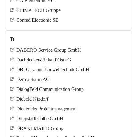
CG Elementum AG
CLIMATECH Gruppe
Conrad Electronic SE
D
DABERO Service Group GmbH
Dachdecker-Einkauf Ost eG
DBI Gas- und Umwelttechnik GmbH
Dermapharm AG
DialogFeld Communication Group
Diebold Nixdorf
Diederichs Projektmanagement
Doppstadt Calbe GmbH
DRÄXLMAIER Group