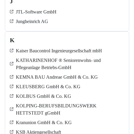
J
JTL-Software GmbH
Jungheinrich AG
K
Kaiser Baucontrol Ingenieurgesellschaft mbH
KATHARINENHOF ® Seniorenwohn- und
Pflegeanlage Betriebs-GmbH
KEMNA BAU Andreae GmbH & Co. KG
KLEUSBERG GmbH & Co. KG
KOLBUS GmbH & Co. KG
KOLPING-BERUFSBILDUNGSWERK
HETTSTEDT gGmbH
Kranunion GmbH & Co. KG
KSB Aktiengesellschaft