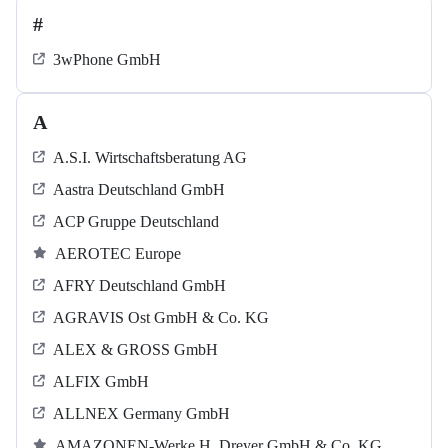
#
3wPhone GmbH
A
A.S.I. Wirtschaftsberatung AG
Aastra Deutschland GmbH
ACP Gruppe Deutschland
AEROTEC Europe
AFRY Deutschland GmbH
AGRAVIS Ost GmbH & Co. KG
ALEX & GROSS GmbH
ALFIX GmbH
ALLNEX Germany GmbH
AMAZONEN-Werke H. Dreyer GmbH & Co. KG