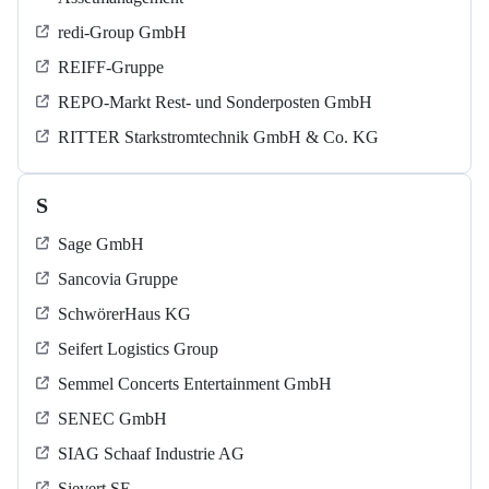
redi-Group GmbH
REIFF-Gruppe
REPO-Markt Rest- und Sonderposten GmbH
RITTER Starkstromtechnik GmbH & Co. KG
S
Sage GmbH
Sancovia Gruppe
SchwörerHaus KG
Seifert Logistics Group
Semmel Concerts Entertainment GmbH
SENEC GmbH
SIAG Schaaf Industrie AG
Sievert SE