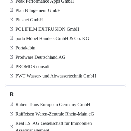
Peak Performance Apps GmbH
Plan B Ingenieur GmbH
Plusnet GmbH
POLIFILM EXTRUSION GmbH
porta Möbel Handels GmbH & Co. KG
Portakabin
Prodware Deutschland AG
PROMOS consult
PWT Wasser- und Abwassertechnik GmbH
R
Raben Trans European Germany GmbH
Raiffeisen Waren-Zentrale Rhein-Main eG
Real I.S. AG Gesellschaft für Immobilien
Assetmanagement