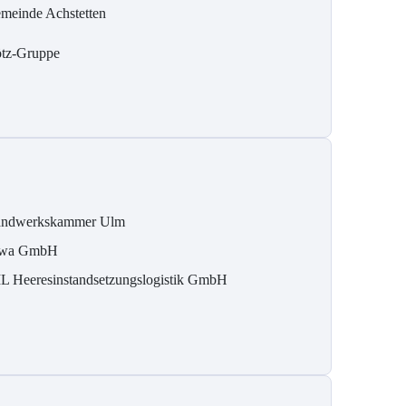
meinde Achstetten
tz-Gruppe
ndwerkskammer Ulm
wa GmbH
L Heeresinstandsetzungslogistik GmbH