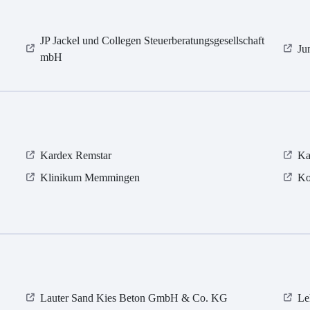
JP Jackel und Collegen Steuerberatungsgesellschaft
Ju
mbH
Kardex Remstar
Ka
Klinikum Memmingen
Ko
Lauter Sand Kies Beton GmbH & Co. KG
Le