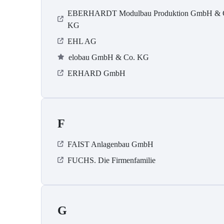
EBERHARDT Modulbau Produktion GmbH & 
KG
EHL AG
elobau GmbH & Co. KG
ERHARD GmbH
F
FAIST Anlagenbau GmbH
FUCHS. Die Firmenfamilie
G