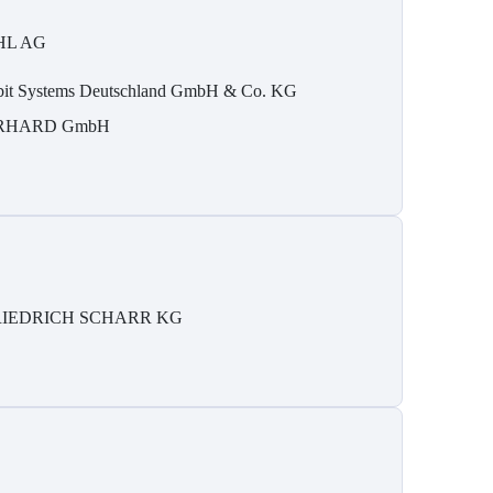
HL AG
bit Systems Deutschland GmbH & Co. KG
RHARD GmbH
RIEDRICH SCHARR KG