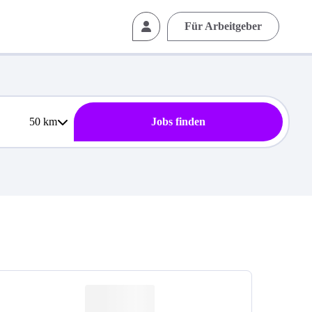
Für Arbeitgeber
50
km
Jobs finden