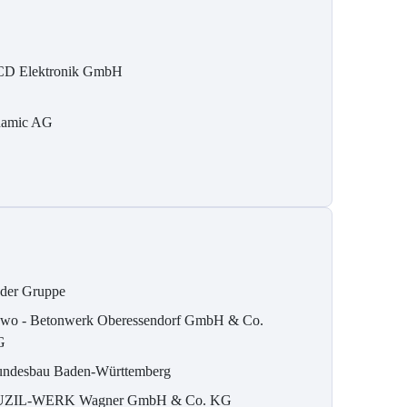
D Elektronik GmbH
namic AG
der Gruppe
wo - Betonwerk Oberessendorf GmbH & Co.
G
ndesbau Baden-Württemberg
ZIL-WERK Wagner GmbH & Co. KG