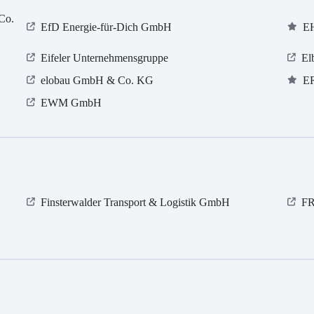
Co.
EfD Energie-für-Dich GmbH
E
Eifeler Unternehmensgruppe
El
elobau GmbH & Co. KG
E
EWM GmbH
Finsterwalder Transport & Logistik GmbH
F