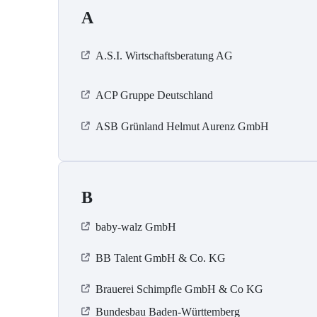
A
A.S.I. Wirtschaftsberatung AG
ACP Gruppe Deutschland
ASB Grün­land Helmut Au­renz GmbH
B
baby-walz GmbH
BB Talent GmbH & Co. KG
Brauerei Schimpfle GmbH & Co KG
Bundesbau Baden-Württemberg