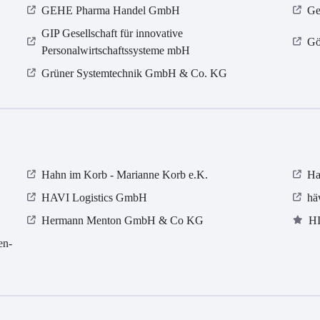
GEHE Pharma Handel GmbH
Ge
GIP Gesellschaft für innovative
Gö
Personalwirtschaftssysteme mbH
Grüner Systemtechnik GmbH & Co. KG
Hahn im Korb - Marianne Korb e.K.
Ha
HAVI Logistics GmbH
hä
Hermann Menton GmbH & Co KG
HI
en-