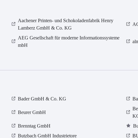
Aachener Printen- und Schokoladenfabrik Henry
AC
Lamberz GmbH & Co. KG
AEG Gesellschaft für moderne Informationssysteme
al
mbH
Bader GmbH & Co. KG
Ba
Be
Beurer GmbH
K
Brenntag GmbH
Bu
Butzbach GmbH Industrietore
BU