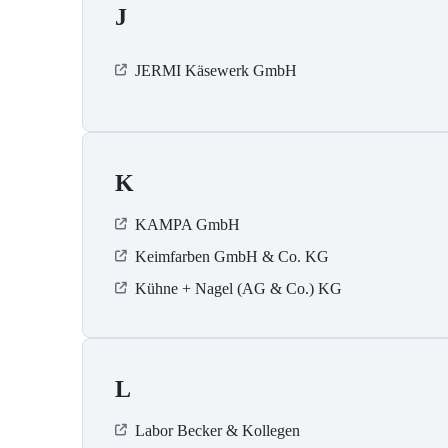
J
JERMI Käsewerk GmbH
K
KAMPA GmbH
Keimfarben GmbH & Co. KG
Kühne + Nagel (AG & Co.) KG
L
Labor Becker & Kollegen