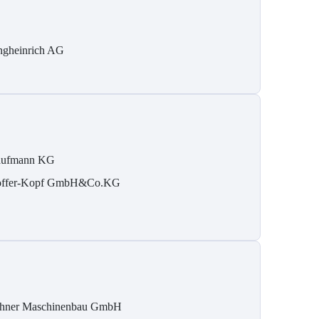
ngheinrich AG
ufmann KG
ffer-Kopf GmbH&Co.KG
hner Maschinenbau GmbH