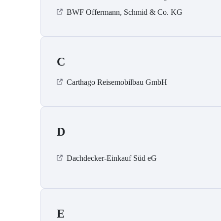
BWF Offermann, Schmid & Co. KG
C
Carthago Reisemobilbau GmbH
D
Dachdecker-Einkauf Süd eG
E