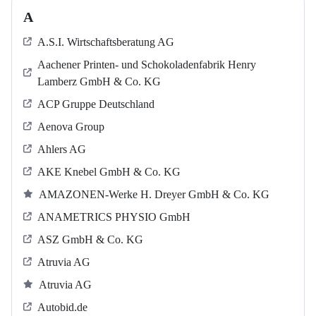
A
A.S.I. Wirtschaftsberatung AG
Aachener Printen- und Schokoladenfabrik Henry
Lamberz GmbH & Co. KG
ACP Gruppe Deutschland
Aenova Group
Ahlers AG
AKE Knebel GmbH & Co. KG
AMAZONEN-Werke H. Dreyer GmbH & Co. KG
ANAMETRICS PHYSIO GmbH
ASZ GmbH & Co. KG
Atruvia AG
Atruvia AG
Autobid.de