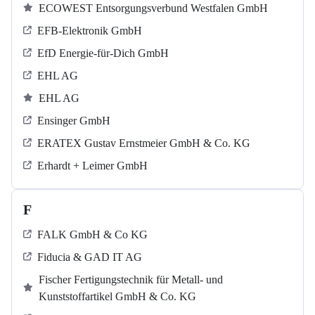
ECOWEST Entsorgungsverbund Westfalen GmbH
EFB-Elektronik GmbH
EfD Energie-für-Dich GmbH
EHL AG
EHL AG
Ensinger GmbH
ERATEX Gustav Ernstmeier GmbH & Co. KG
Erhardt + Leimer GmbH
F
FALK GmbH & Co KG
Fiducia & GAD IT AG
Fischer Fertigungstechnik für Metall- und
Kunststoffartikel GmbH & Co. KG