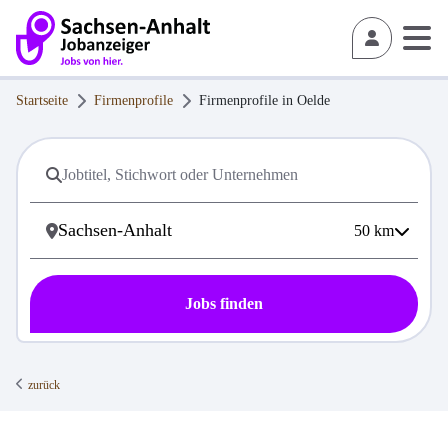
Startseite
Firmenprofile
Firmenprofile in
Oelde
50
km
Jobs finden
zurück