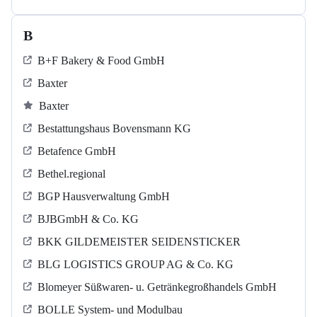
B
B+F Bakery & Food GmbH
Baxter
Baxter
Bestattungshaus Bovensmann KG
Betafence GmbH
Bethel.regional
BGP Hausverwaltung GmbH
BJBGmbH & Co. KG
BKK GILDEMEISTER SEIDENSTICKER
BLG LOGISTICS GROUP AG & Co. KG
Blomeyer Süßwaren- u. Getränkegroßhandels GmbH
BOLLE System- und Modulbau