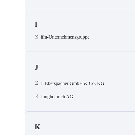
I
ifm-Unternehmensgruppe
J
J. Eberspächer GmbH & Co. KG
Jungheinrich AG
K