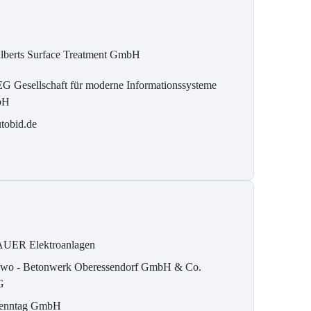
lberts Surface Treatment GmbH
G Gesellschaft für moderne Informationssysteme
bH
tobid.de
UER Elektroanlagen
wo - Betonwerk Oberessendorf GmbH & Co.
G
enntag GmbH