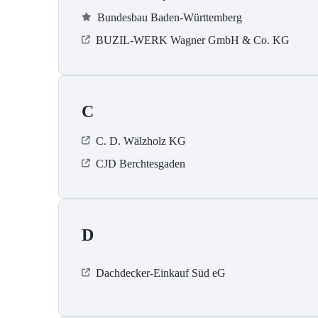
Bundesbau Baden-Württemberg
BUZIL-WERK Wagner GmbH & Co. KG
C
C. D. Wälzholz KG
CJD Berchtesgaden
D
Dachdecker-Einkauf Süd eG