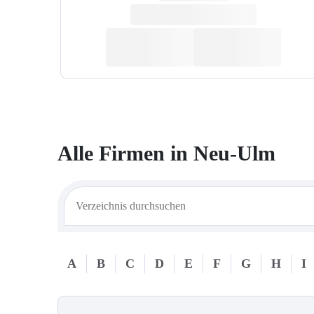
Alle Firmen in
Neu-Ulm
A
B
C
D
E
F
G
H
I