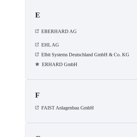
E
EBERHARD AG
EHL AG
Elbit Systems Deutschland GmbH & Co. KG
ERHARD GmbH
F
FAIST Anlagenbau GmbH