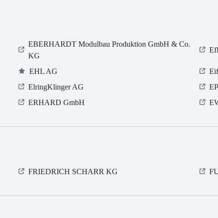
EBERHARDT Modulbau Produktion GmbH & Co.
Ef
KG
EHL AG
Ei
ElringKlinger AG
E
ERHARD GmbH
E
FRIEDRICH SCHARR KG
FU