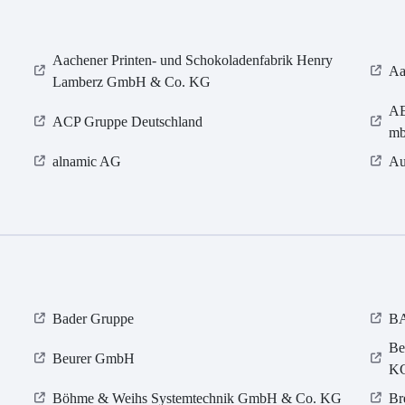
Aachener Printen- und Schokoladenfabrik Henry
Aa
Lamberz GmbH & Co. KG
AE
ACP Gruppe Deutschland
m
alnamic AG
Au
Bader Gruppe
BA
Be
Beurer GmbH
K
Böhme & Weihs Systemtechnik GmbH & Co. KG
Br