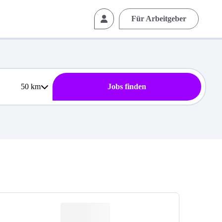
Für Arbeitgeber
50
km
Jobs finden