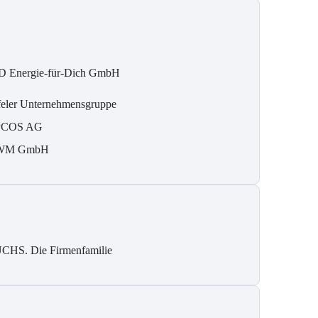
D Energie-für-Dich GmbH
feler Unternehmensgruppe
PCOS AG
WM GmbH
CHS. Die Firmenfamilie