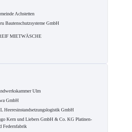
meinde Achstetten
ru Bautenschutzsysteme GmbH
REIF MIETWÄSCHE
ndwerkskammer Ulm
wa GmbH
L Heeresinstandsetzungslogistik GmbH
go Kern und Liebers GmbH & Co. KG Platinen-
d Federnfabrik