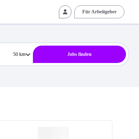
Für Arbeitgeber
50
km
Jobs finden