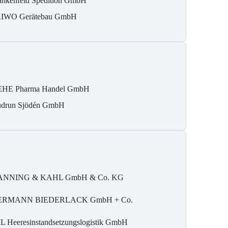
ankenfeld Spedition GmbH
IWO Gerätebau GmbH
HE Pharma Handel GmbH
drun Sjödén GmbH
ANNING & KAHL GmbH & Co. KG
ERMANN BIEDERLACK GmbH + Co.
L Heeresinstandsetzungslogistik GmbH