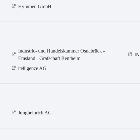
Hymmen GmbH
Industrie- und Handelskammer Osnabrück -
I
Emsland - Grafschaft Bentheim
itelligence AG
Jungheinrich AG