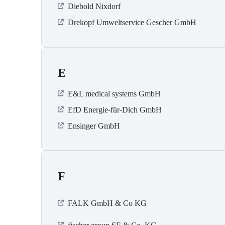
Diebold Nixdorf
Drekopf Umweltservice Gescher GmbH
E
E&L medical systems GmbH
EfD Energie-für-Dich GmbH
Ensinger GmbH
F
FALK GmbH & Co KG