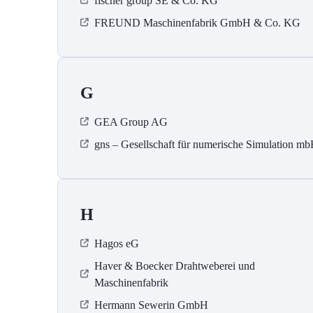
fischer group SE & Co. KG
FREUND Maschinenfabrik GmbH & Co. KG
G
GEA Group AG
gns – Gesellschaft für numerische Simulation m
H
Hagos eG
Haver & Boecker Drahtweberei und
Maschinenfabrik
Hermann Sewerin GmbH