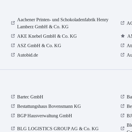
Aachener Printen- und Schokoladenfabrik Henry
AC
Lamberz GmbH & Co. KG
AKE Knebel GmbH & Co. KG
A
ASZ GmbH & Co. KG
At
Autobid.de
Au
Bartec GmbH
Ba
Bestattungshaus Bovensmann KG
Be
BGP Hausverwaltung GmbH
BJ
Bl
BLG LOGISTICS GROUP AG & Co. KG