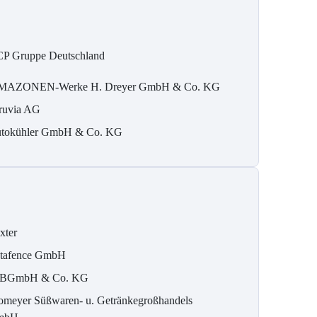
P Gruppe Deutschland
MAZONEN-Werke H. Dreyer GmbH & Co. KG
ruvia AG
tokühler GmbH & Co. KG
xter
tafence GmbH
BGmbH & Co. KG
omeyer Süßwaren- u. Getränkegroßhandels