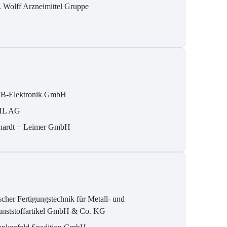
. Wolff Arzneimittel Gruppe
B-Elektronik GmbH
HL AG
hardt + Leimer GmbH
scher Fertigungstechnik für Metall- und
nststoffartikel GmbH & Co. KG