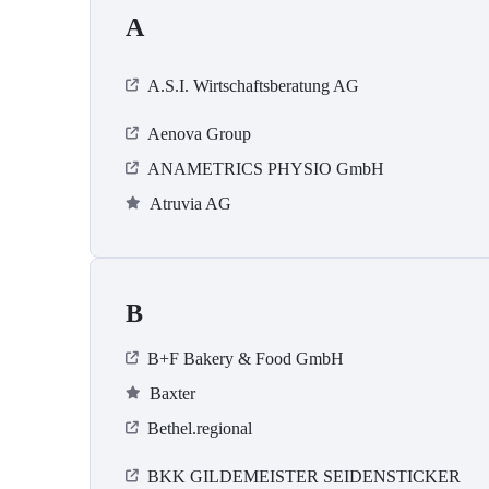
A
A.S.I. Wirtschaftsberatung AG
Aenova Group
ANAMETRICS PHYSIO GmbH
Atruvia AG
B
B+F Bakery & Food GmbH
Baxter
Bethel.regional
BKK GILDEMEISTER SEIDENSTICKER