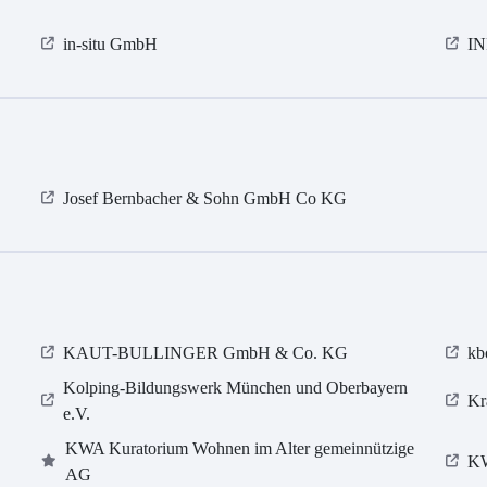
in-situ GmbH
I
Josef Bernbacher & Sohn GmbH Co KG
KAUT-BULLINGER GmbH & Co. KG
kb
Kolping-Bildungswerk München und Oberbayern
Kr
e.V.
KWA Kuratorium Wohnen im Alter gemeinnützige
KW
AG