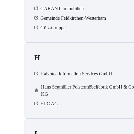
GARANT Immobilien
Gemeinde Feldkirchen-Westerham
Götz-Gruppe
H
Halvotec Information Services GmbH
Hans Segmüller Polstermöbelfabrik GmbH & Co
KG
HPC AG
I