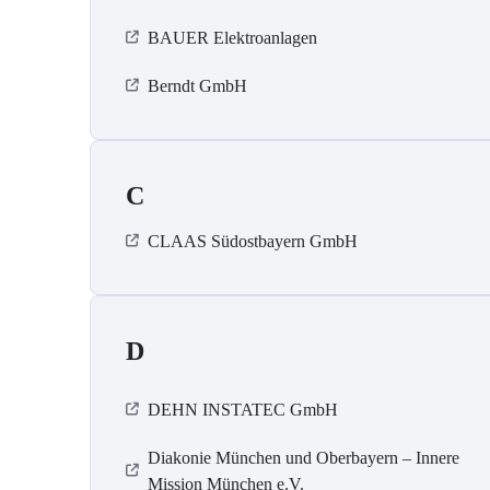
BAUER Elektroanlagen
Berndt GmbH
C
CLAAS Südostbayern GmbH
D
DEHN INSTATEC GmbH
Diakonie München und Oberbayern – Innere
Mission München e.V.