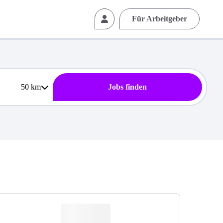
Für Arbeitgeber
50
km
Jobs finden