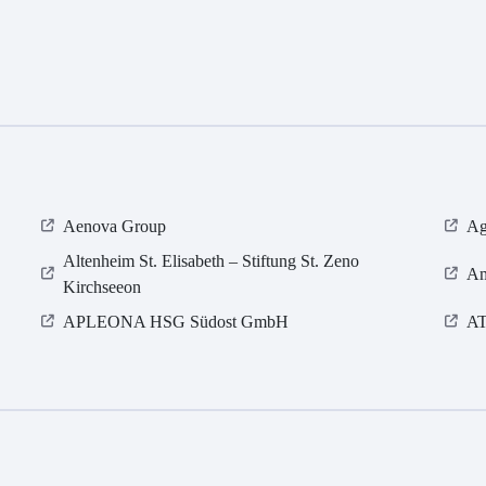
Aenova Group
Ag
Altenheim St. Elisabeth – Stiftung St. Zeno
Am
Kirchseeon
APLEONA HSG Südost GmbH
A