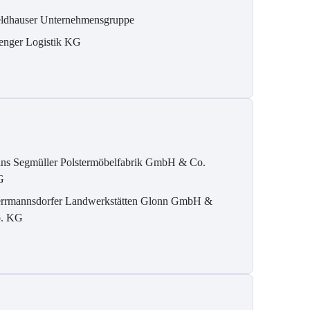
ldhauser Unternehmensgruppe
enger Logistik KG
ns Segmüller Polstermöbelfabrik GmbH & Co.
G
rrmannsdorfer Landwerkstätten Glonn GmbH &
. KG