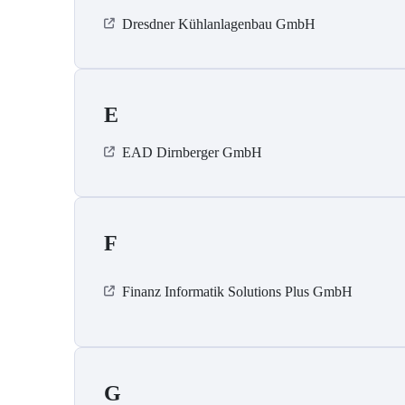
Dresdner Kühlanlagenbau GmbH
E
EAD Dirnberger GmbH
F
Finanz Informatik Solutions Plus GmbH
G