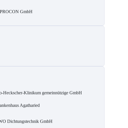
NPROCON GmbH
o-Heckscher-Klinikum gemeinnützige GmbH
ankenhaus Agatharied
O Dichtungstechnik GmbH