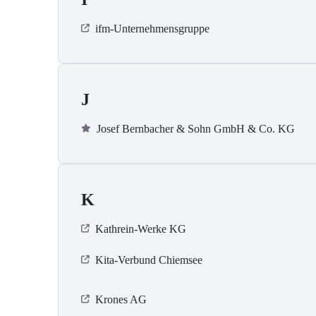
ifm-Unternehmensgruppe
J
Josef Bernbacher & Sohn GmbH & Co. KG
K
Kathrein-Werke KG
Kita-Verbund Chiemsee
Krones AG