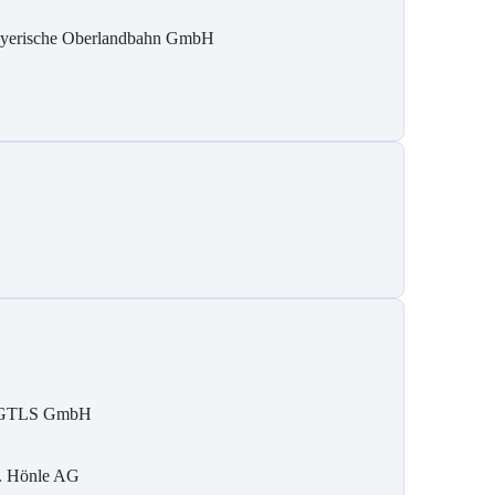
yerische Oberlandbahn GmbH
GTLS GmbH
. Hönle AG