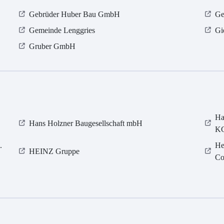
Gebrüder Huber Bau GmbH
Ge
Gemeinde Lenggries
Gi
Gruber GmbH
Ha
Hans Holzner Baugesellschaft mbH
K
.
He
HEINZ Gruppe
Co