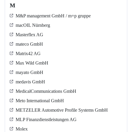
M
M&P management GmbH / m+p gruppe
macOIL Nürnberg
Masterflex AG
mateco GmbH
Matrix42 AG
Max Wild GmbH
mayato GmbH
medavis GmbH
MedicalCommunications GmbH
Meto International GmbH
METZELER Automotive Profile Systems GmbH
MLP Finanzdienstleistungen AG
Molex