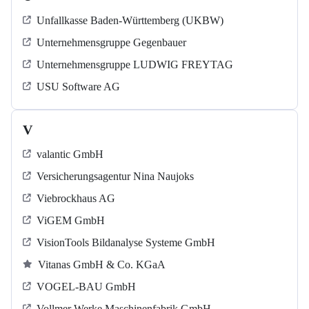
Unfallkasse Baden-Württemberg (UKBW)
Unternehmensgruppe Gegenbauer
Unternehmensgruppe LUDWIG FREYTAG
USU Software AG
V
valantic GmbH
Versicherungsagentur Nina Naujoks
Viebrockhaus AG
ViGEM GmbH
VisionTools Bildanalyse Systeme GmbH
Vitanas GmbH & Co. KGaA
VOGEL-BAU GmbH
Vollmer Werke Maschinenfabrik GmbH