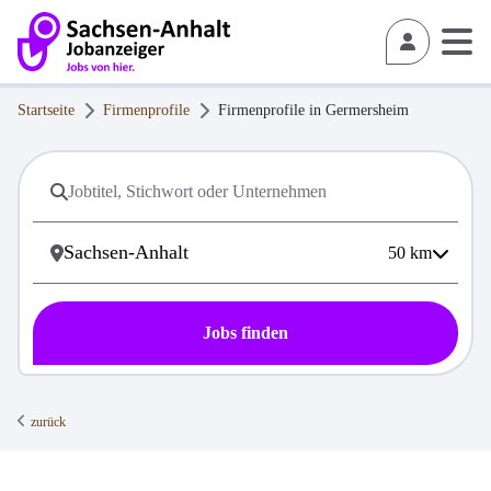
Startseite
Firmenprofile
Firmenprofile in
Germersheim
50
km
Jobs finden
zurück