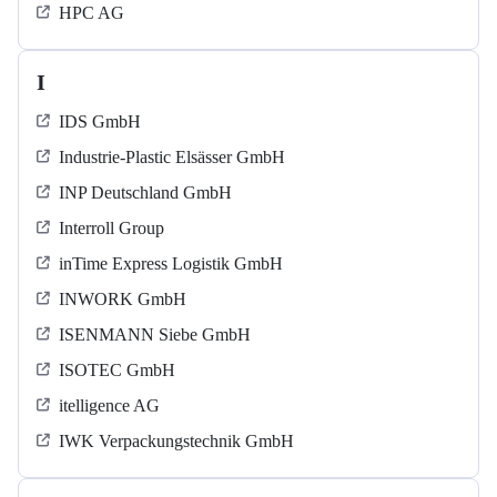
HPC AG
I
IDS GmbH
Industrie-Plastic Elsässer GmbH
INP Deutschland GmbH
Interroll Group
inTime Express Logistik GmbH
INWORK GmbH
ISENMANN Siebe GmbH
ISOTEC GmbH
itelligence AG
IWK Verpackungstechnik GmbH