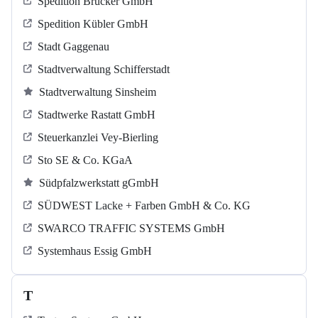
Spedition Brucker GmbH
Spedition Kübler GmbH
Stadt Gaggenau
Stadtverwaltung Schifferstadt
Stadtverwaltung Sinsheim
Stadtwerke Rastatt GmbH
Steuerkanzlei Vey-Bierling
Sto SE & Co. KGaA
Südpfalzwerkstatt gGmbH
SÜDWEST Lacke + Farben GmbH & Co. KG
SWARCO TRAFFIC SYSTEMS GmbH
Systemhaus Essig GmbH
T