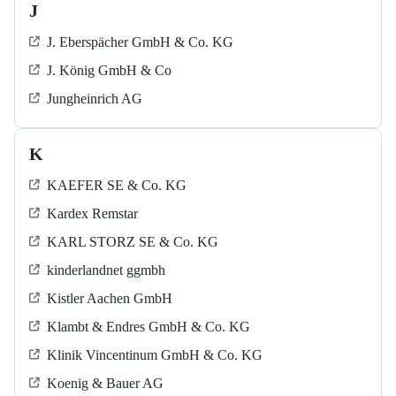
J
J. Eberspächer GmbH & Co. KG
J. König GmbH & Co
Jungheinrich AG
K
KAEFER SE & Co. KG
Kardex Remstar
KARL STORZ SE & Co. KG
kinderlandnet ggmbh
Kistler Aachen GmbH
Klambt & Endres GmbH & Co. KG
Klinik Vincentinum GmbH & Co. KG
Koenig & Bauer AG