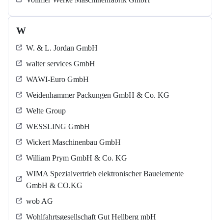
W
W. & L. Jordan GmbH
walter services GmbH
WAWI-Euro GmbH
Weidenhammer Packungen GmbH & Co. KG
Welte Group
WESSLING GmbH
Wickert Maschinenbau GmbH
William Prym GmbH & Co. KG
WIMA Spezialvertrieb elektronischer Bauelemente
GmbH & CO.KG
wob AG
Wohlfahrtsgesellschaft Gut Hellberg mbH