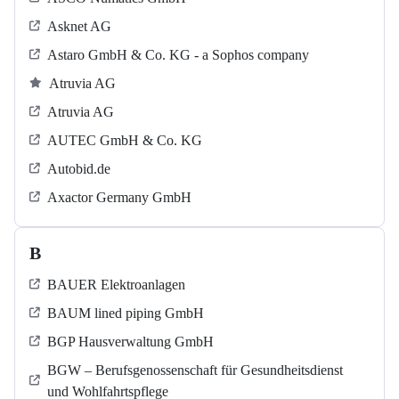
Asknet AG
Astaro GmbH & Co. KG - a Sophos company
Atruvia AG
Atruvia AG
AUTEC GmbH & Co. KG
Autobid.de
Axactor Germany GmbH
B
BAUER Elektroanlagen
BAUM lined piping GmbH
BGP Hausverwaltung GmbH
BGW – Berufsgenossenschaft für Gesundheitsdienst
und Wohlfahrtspflege