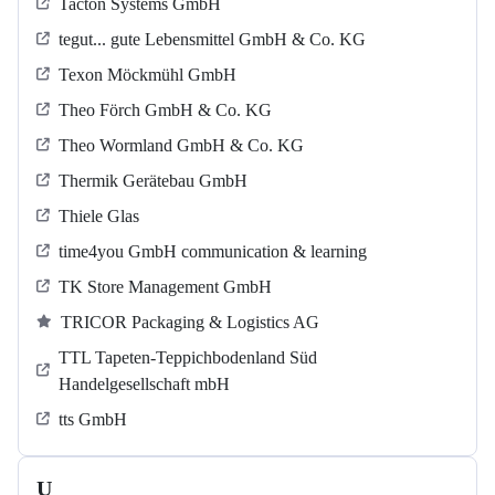
Tacton Systems GmbH
tegut... gute Lebensmittel GmbH & Co. KG
Texon Möckmühl GmbH
Theo Förch GmbH & Co. KG
Theo Wormland GmbH & Co. KG
Thermik Gerätebau GmbH
Thiele Glas
time4you GmbH communication & learning
TK Store Management GmbH
TRICOR Packaging & Logistics AG
TTL Tapeten-Teppichbodenland Süd
Handelgesellschaft mbH
tts GmbH
U