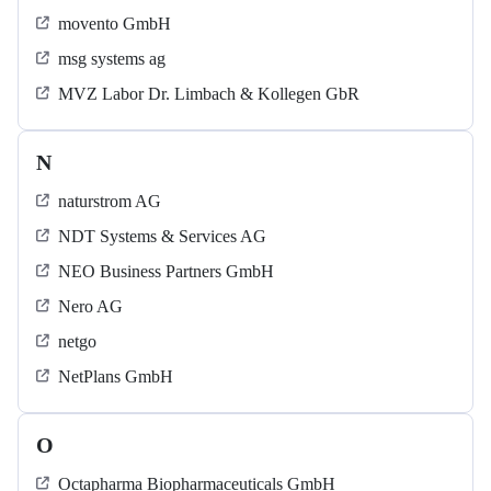
movento GmbH
msg systems ag
MVZ Labor Dr. Limbach & Kollegen GbR
N
naturstrom AG
NDT Systems & Services AG
NEO Business Partners GmbH
Nero AG
netgo
NetPlans GmbH
O
Octapharma Biopharmaceuticals GmbH