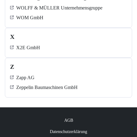
WOLFF & MÜLLER Unternehmensgruppe
WOM GmbH
X
X2E GmbH
Z
Zapp AG
Zeppelin Baumaschinen GmbH
AGB
Datenschutzerklärung