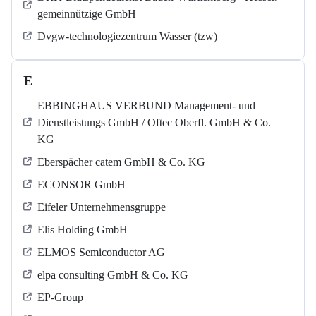
gemeinnützige GmbH
Dvgw-technologiezentrum Wasser (tzw)
E
EBBINGHAUS VERBUND Management- und
Dienstleistungs GmbH / Oftec Oberfl. GmbH & Co.
KG
Eberspächer catem GmbH & Co. KG
ECONSOR GmbH
Eifeler Unternehmensgruppe
Elis Holding GmbH
ELMOS Semiconductor AG
elpa consulting GmbH & Co. KG
EP-Group