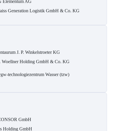
 Elementum AG
aiss Generation Logistik GmbH & Co. KG
ntaurum J. P. Winkelstroeter KG
. Woellner Holding GmbH & Co. KG
gw-technologiezentrum Wasser (tzw)
CONSOR GmbH
is Holding GmbH