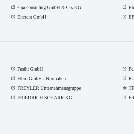
elpa consulting GmbH & Co. KG
El
Enerent GmbH
EP
Fasihi GmbH
Fe
Fibro GmbH - Normalien
Fi
FREYLER Unternehmensgruppe
F
FRIEDRICH SCHARR KG
Fr