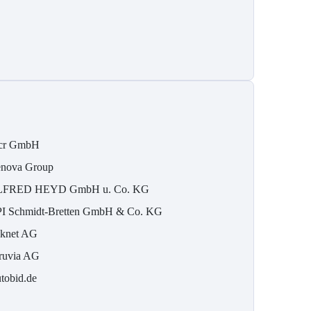
cr GmbH
nova Group
FRED HEYD GmbH u. Co. KG
I Schmidt-Bretten GmbH & Co. KG
knet AG
ruvia AG
tobid.de