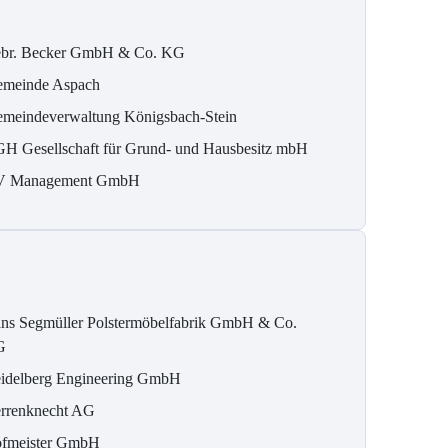
br. Becker GmbH & Co. KG
meinde Aspach
meindeverwaltung Königsbach-Stein
H Gesellschaft für Grund- und Hausbesitz mbH
 Management GmbH
ns Segmüller Polstermöbelfabrik GmbH & Co.
G
idelberg Engineering GmbH
rrenknecht AG
fmeister GmbH