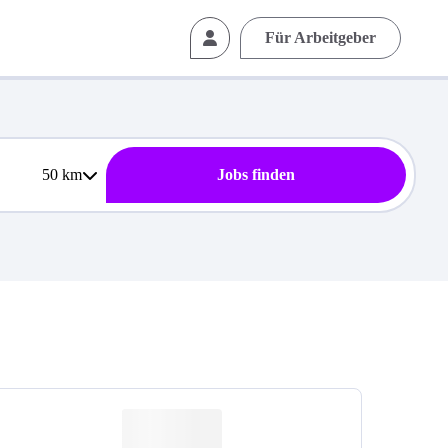
Für Arbeitgeber
50
km
Jobs finden