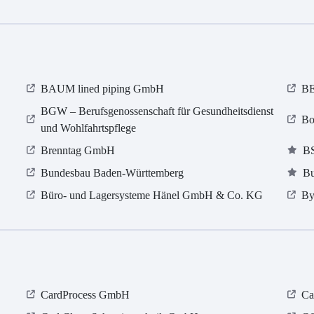
BAUM lined piping GmbH
BE
BGW – Berufsgenossenschaft für Gesundheitsdienst
Bo
und Wohlfahrtspflege
Brenntag GmbH
BS
Bundesbau Baden-Württemberg
Bu
Büro- und Lagersysteme Hänel GmbH & Co. KG
By
CardProcess GmbH
Ca