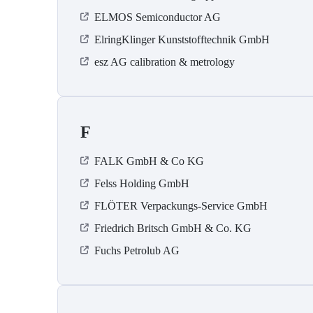
ELMOS Semiconductor AG
ElringKlinger Kunststofftechnik GmbH
esz AG calibration & metrology
F
FALK GmbH & Co KG
Felss Holding GmbH
FLÖTER Verpackungs-Service GmbH
Friedrich Britsch GmbH & Co. KG
Fuchs Petrolub AG