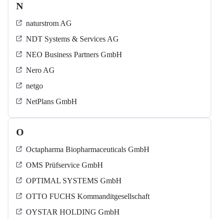
N
naturstrom AG
NDT Systems & Services AG
NEO Business Partners GmbH
Nero AG
netgo
NetPlans GmbH
O
Octapharma Biopharmaceuticals GmbH
OMS Prüfservice GmbH
OPTIMAL SYSTEMS GmbH
OTTO FUCHS Kommanditgesellschaft
OYSTAR HOLDING GmbH