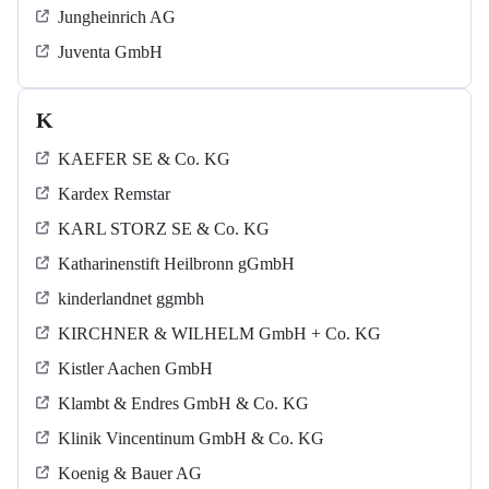
Jungheinrich AG
Juventa GmbH
K
KAEFER SE & Co. KG
Kardex Remstar
KARL STORZ SE & Co. KG
Katharinenstift Heilbronn gGmbH
kinderlandnet ggmbh
KIRCHNER & WILHELM GmbH + Co. KG
Kistler Aachen GmbH
Klambt & Endres GmbH & Co. KG
Klinik Vincentinum GmbH & Co. KG
Koenig & Bauer AG