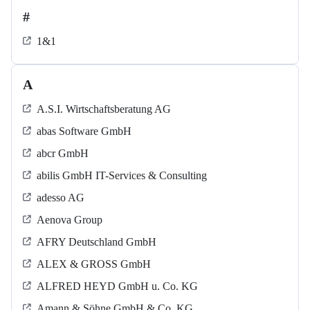
#
1&1
A
A.S.I. Wirtschaftsberatung AG
abas Software GmbH
abcr GmbH
abilis GmbH IT-Services & Consulting
adesso AG
Aenova Group
AFRY Deutschland GmbH
ALEX & GROSS GmbH
ALFRED HEYD GmbH u. Co. KG
Amann & Söhne GmbH & Co. KG