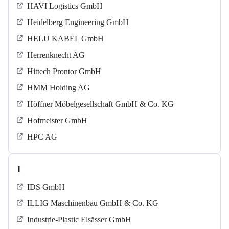
HAVI Logistics GmbH
Heidelberg Engineering GmbH
HELU KABEL GmbH
Herrenknecht AG
Hittech Prontor GmbH
HMM Holding AG
Höffner Möbelgesellschaft GmbH & Co. KG
Hofmeister GmbH
HPC AG
I
IDS GmbH
ILLIG Maschinenbau GmbH & Co. KG
Industrie-Plastic Elsässer GmbH