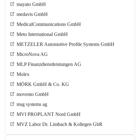
mayato GmbH
medavis GmbH
MedicalCommunications GmbH
Meto International GmbH
METZELER Automotive Profile Systems GmbH
MicroNova AG
MLP Finanzdienstleistungen AG
Molex
MÖRK GmbH & Co. KG
movento GmbH
msg systems ag
MVI PROPLANT Nord GmbH
MVZ Labor Dr. Limbach & Kollegen GbR