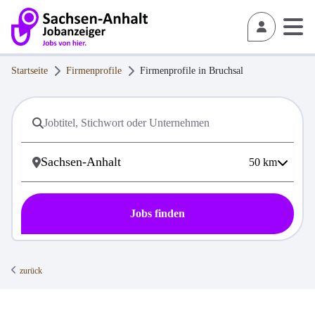
Startseite
Firmenprofile
Firmenprofile in
Bruchsal
50
km
Jobs finden
zurück