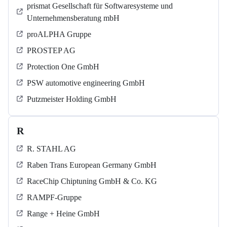
prismat Gesellschaft für Softwaresysteme und
Unternehmensberatung mbH
proALPHA Gruppe
PROSTEP AG
Protection One GmbH
PSW automotive engineering GmbH
Putzmeister Holding GmbH
R
R. STAHL AG
Raben Trans European Germany GmbH
RaceChip Chiptuning GmbH & Co. KG
RAMPF-Gruppe
Range + Heine GmbH