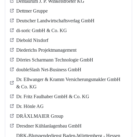
Dentaurum J. P. Winkelstroeter KG
Dettmer Gruppe
Deutscher Landwirtschaftsverlag GmbH
di-soric GmbH & Co. KG
Diebold Nixdorf
Diederichs Projektmanagement
Dörries Scharmann Technologie GmbH
doubleSlash Net-Business GmbH
Dr. Ellwanger & Kramm Versicherungsmakler GmbH
& Co. KG
Dr. Fritz Faulhaber GmbH & Co. KG
Dr. Hönle AG
DRÄXLMAIER Group
Dresdner Kühlanlagenbau GmbH
DRK-Blutspendedienst Baden-Württemberg - Hessen