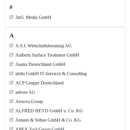
#
3m5. Media GmbH
A
A.S.I. Wirtschaftsberatung AG
Aalberts Surface Treatment GmbH
Aastra Deutschland GmbH
abilis GmbH IT-Services & Consulting
ACP Gruppe Deutschland
adesso AG
Aenova Group
ALFRED HEYD GmbH u. Co. KG
Amann & Söhne GmbH & Co. KG
APEX Tool Group GmbH