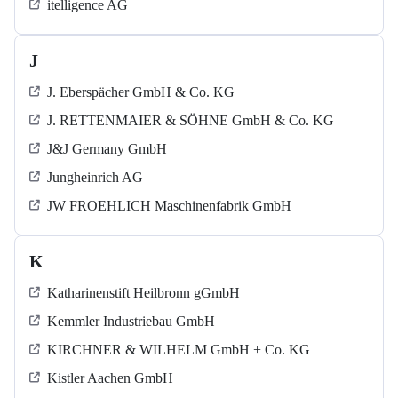
itelligence AG
J
J. Eberspächer GmbH & Co. KG
J. RETTENMAIER & SÖHNE GmbH & Co. KG
J&J Germany GmbH
Jungheinrich AG
JW FROEHLICH Maschinenfabrik GmbH
K
Katharinenstift Heilbronn gGmbH
Kemmler Industriebau GmbH
KIRCHNER & WILHELM GmbH + Co. KG
Kistler Aachen GmbH