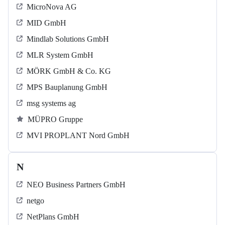
MicroNova AG
MID GmbH
Mindlab Solutions GmbH
MLR System GmbH
MÖRK GmbH & Co. KG
MPS Bauplanung GmbH
msg systems ag
MÜPRO Gruppe
MVI PROPLANT Nord GmbH
N
NEO Business Partners GmbH
netgo
NetPlans GmbH