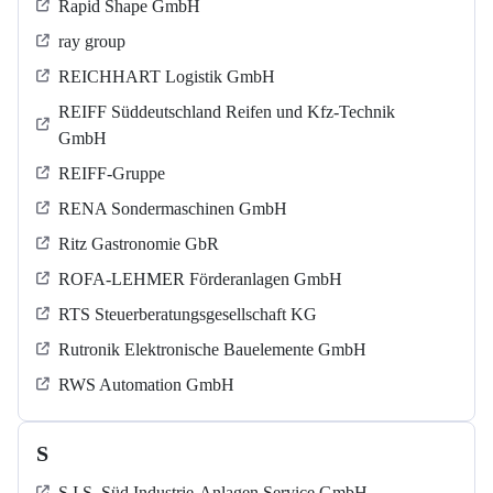
Rapid Shape GmbH
ray group
REICHHART Logistik GmbH
REIFF Süddeutschland Reifen und Kfz-Technik
GmbH
REIFF-Gruppe
RENA Sondermaschinen GmbH
Ritz Gastronomie GbR
ROFA-LEHMER Förderanlagen GmbH
RTS Steuerberatungsgesellschaft KG
Rutronik Elektronische Bauelemente GmbH
RWS Automation GmbH
S
S.I.S. Süd Industrie-Anlagen Service GmbH