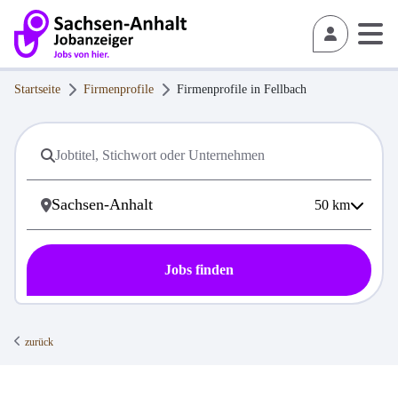
Startseite
Firmenprofile
Firmenprofile in
Fellbach
50
km
Jobs finden
zurück