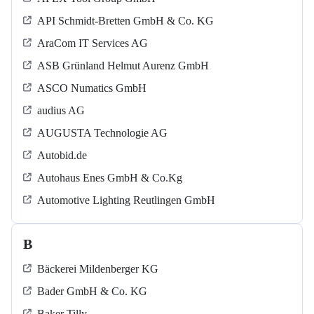
API Schmidt-Bretten GmbH & Co. KG
AraCom IT Services AG
ASB Grün­land Helmut Au­renz GmbH
ASCO Numatics GmbH
audius AG
AUGUSTA Technologie AG
Autobid.de
Autohaus Enes GmbH & Co.Kg
Automotive Lighting Reutlingen GmbH
B
Bäckerei Mildenberger KG
Bader GmbH & Co. KG
Baker Tilly