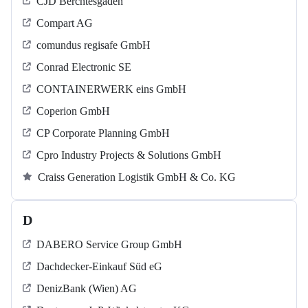
CJD Berchtesgaden
Compart AG
comundus regisafe GmbH
Conrad Electronic SE
CONTAINERWERK eins GmbH
Coperion GmbH
CP Corporate Planning GmbH
Cpro Industry Projects & Solutions GmbH
Craiss Generation Logistik GmbH & Co. KG
D
DABERO Service Group GmbH
Dachdecker-Einkauf Süd eG
DenizBank (Wien) AG