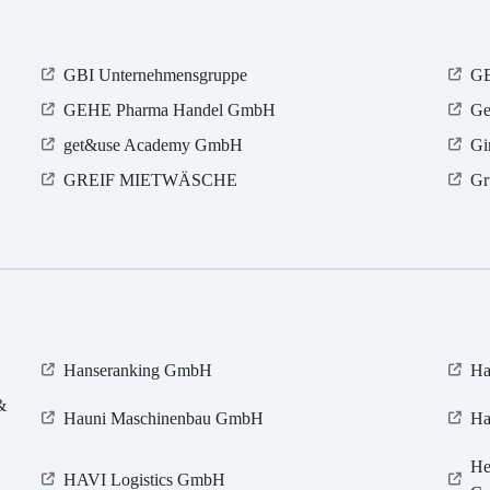
GBI Unternehmensgruppe
GE
GEHE Pharma Handel GmbH
Ge
get&use Academy GmbH
Gi
GREIF MIETWÄSCHE
Gr
Hanseranking GmbH
Ha
&
Hauni Maschinenbau GmbH
Ha
He
HAVI Logistics GmbH