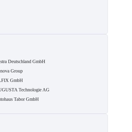
stra Deutschland GmbH
nova Group
LFIX GmbH
GUSTA Technologie AG
tohaus Tabor GmbH