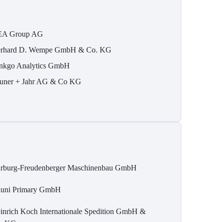
A Group AG
rhard D. Wempe GmbH & Co. KG
nkgo Analytics GmbH
uner + Jahr AG & Co KG
rburg-Freudenberger Maschinenbau GmbH
uni Primary GmbH
inrich Koch Internationale Spedition GmbH &