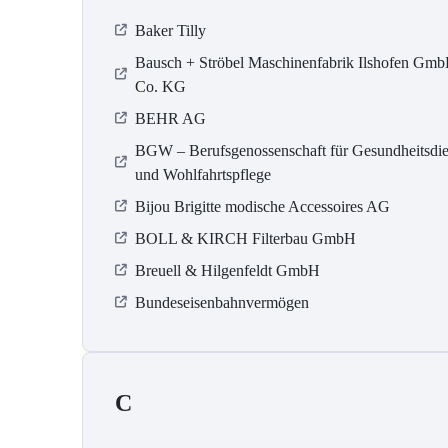
Baker Tilly
Bausch + Ströbel Maschinenfabrik Ilshofen Gm
Co. KG
BEHR AG
BGW – Berufsgenossenschaft für Gesundheitsdie
und Wohlfahrtspflege
Bijou Brigitte modische Accessoires AG
BOLL & KIRCH Filterbau GmbH
Breuell & Hilgenfeldt GmbH
Bundeseisenbahnvermögen
C