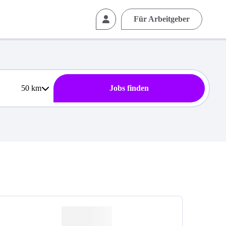
Für Arbeitgeber
50
km
Jobs finden