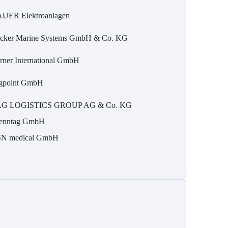
UER Elektroanlagen
cker Marine Systems GmbH & Co. KG
rner International GmbH
gpoint GmbH
G LOGISTICS GROUP AG & Co. KG
enntag GmbH
N medical GmbH