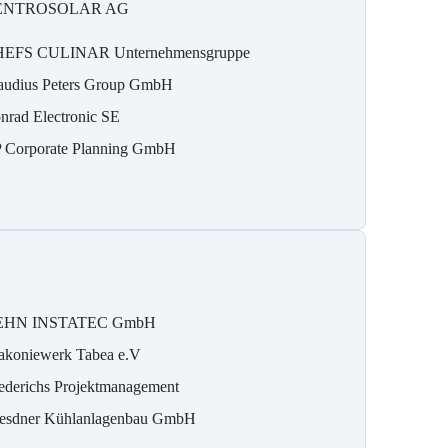
ENTROSOLAR AG
EFS CULINAR Unternehmensgruppe
audius Peters Group GmbH
nrad Electronic SE
 Corporate Planning GmbH
EHN INSTATEC GmbH
akoniewerk Tabea e.V
ederichs Projektmanagement
esdner Kühlanlagenbau GmbH