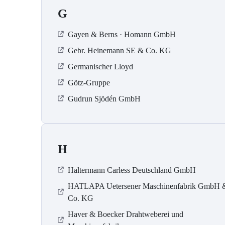
G
Gayen & Berns · Homann GmbH
Gebr. Heinemann SE & Co. KG
Germanischer Lloyd
Götz-Gruppe
Gudrun Sjödén GmbH
H
Haltermann Carless Deutschland GmbH
HATLAPA Uetersener Maschinenfabrik GmbH 
Co. KG
Haver & Boecker Drahtweberei und