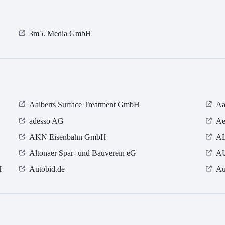
3m5. Media GmbH
Aalberts Surface Treatment GmbH
Aa
adesso AG
Ae
AKN Eisenbahn GmbH
A
Altonaer Spar- und Bauverein eG
AU
H
Autobid.de
Au