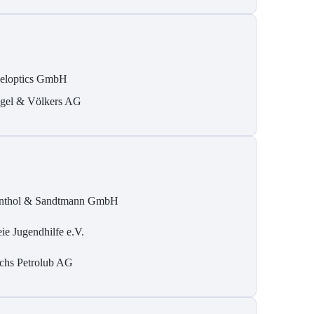
eloptics GmbH
gel & Völkers AG
nthol & Sandtmann GmbH
eie Jugendhilfe e.V.
chs Petrolub AG