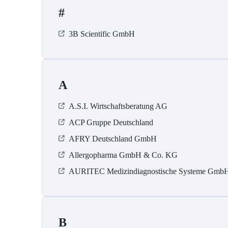
#
3B Scientific GmbH
A
A.S.I. Wirtschaftsberatung AG
ACP Gruppe Deutschland
AFRY Deutschland GmbH
Allergopharma GmbH & Co. KG
AURITEC Medizindiagnostische Systeme Gmb
B