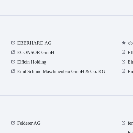
EBERHARD AG
eb
ECONSOR GmbH
Ef
Elflein Holding
El
Emil Schmid Maschinenbau GmbH & Co. KG
En
Felderer AG
fe
Fi