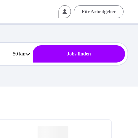
Für Arbeitgeber
50
km
Jobs finden