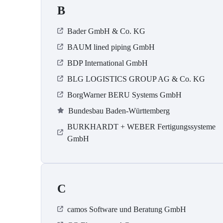
B
Bader GmbH & Co. KG
BAUM lined piping GmbH
BDP International GmbH
BLG LOGISTICS GROUP AG & Co. KG
BorgWarner BERU Systems GmbH
Bundesbau Baden-Württemberg
BURKHARDT + WEBER Fertigungssysteme
GmbH
C
camos Software und Beratung GmbH