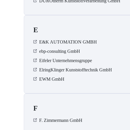
DUROtherm Kunststoffverarbeitung GmbH
E
E&K AUTOMATION GMBH
ebp-consulting GmbH
Eifeler Unternehmensgruppe
ElringKlinger Kunststofftechnik GmbH
EWM GmbH
F
F. Zimmermann GmbH