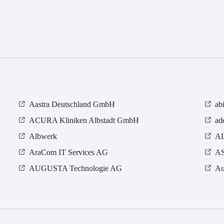
Aastra Deutschland GmbH
ab
ACURA Kliniken Albstadt GmbH
ad
Albwerk
AL
AraCom IT Services AG
AS
AUGUSTA Technologie AG
Au