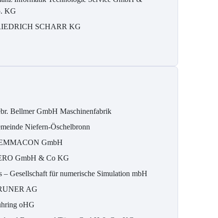
. KG
RIEDRICH SCHARR KG
br. Bellmer GmbH Maschinenfabrik
meinde Niefern-Öschelbronn
EMMACON GmbH
ERO GmbH & Co KG
s – Gesellschaft für numerische Simulation mbH
RUNER AG
hring oHG