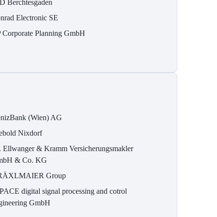
D Berchtesgaden
nrad Electronic SE
 Corporate Planning GmbH
nizBank (Wien) AG
ebold Nixdorf
. Ellwanger & Kramm Versicherungsmakler
bH & Co. KG
RÄXLMAIER Group
PACE digital signal processing and cotrol
gineering GmbH