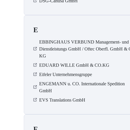
DSG-Canusa GmbH
E
EBBINGHAUS VERBUND Management- und
Dienstleistungs GmbH / Oftec Oberfl. GmbH & 
KG
EDUARD WILLE GmbH & CO.KG
Eifeler Unternehmensgruppe
ENGEMANN u. CO. Internationale Spedition
GmbH
EVS Translations GmbH
F