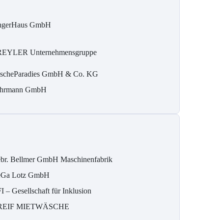
ngerHaus GmbH
REYLER Unternehmensgruppe
ischeParadies GmbH & Co. KG
hrmann GmbH
br. Bellmer GmbH Maschinenfabrik
Ga Lotz GmbH
I – Gesellschaft für Inklusion
REIF MIETWÄSCHE