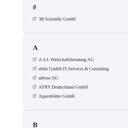
#
3B Scientific GmbH
A
A.S.I. Wirtschaftsberatung AG
abilis GmbH IT-Services & Consulting
adesso AG
AFRY Deutschland GmbH
Appenfelder GmbH
B