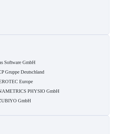
as Software GmbH
P Gruppe Deutschland
EROTEC Europe
NAMETRICS PHYSIO GmbH
ZUBIYO GmbH