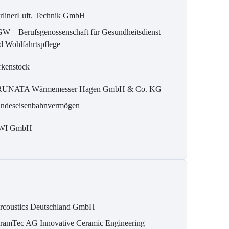
rlinerLuft. Technik GmbH
W – Berufsgenossenschaft für Gesundheitsdienst
d Wohlfahrtspflege
rkenstock
UNATA Wärmemesser Hagen GmbH & Co. KG
ndeseisenbahnvermögen
WI GmbH
rcoustics Deutschland GmbH
ramTec AG Innovative Ceramic Engineering