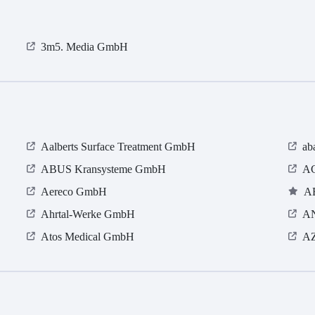
3m5. Media GmbH
Aalberts Surface Treatment GmbH
ab
ABUS Kransysteme GmbH
AC
Aereco GmbH
A
Ahrtal-Werke GmbH
A
Atos Medical GmbH
A