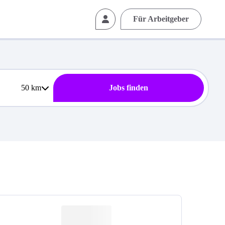
Für Arbeitgeber
50
km
Jobs finden