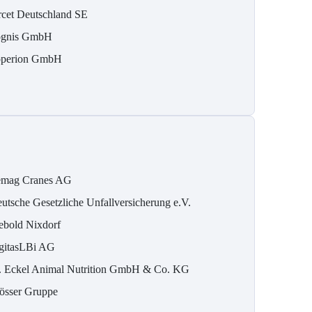
rcet Deutschland SE
gnis GmbH
perion GmbH
mag Cranes AG
utsche Gesetzliche Unfallversicherung e.V.
ebold Nixdorf
gitasLBi AG
. Eckel Animal Nutrition GmbH & Co. KG
össer Gruppe