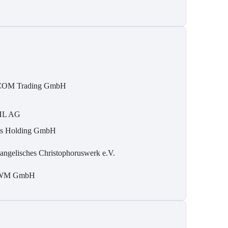
OM Trading GmbH
HL AG
is Holding GmbH
angelisches Christophoruswerk e.V.
WM GmbH