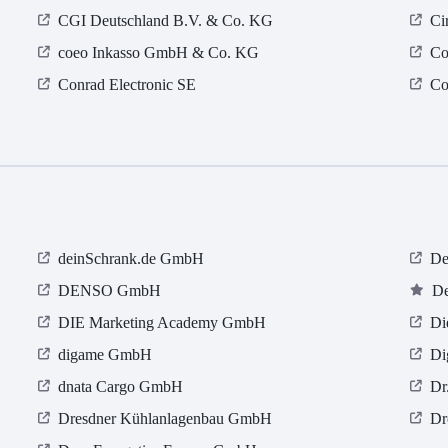
CGI Deutschland B.V. & Co. KG
Ci
coeo Inkasso GmbH & Co. KG
Co
Conrad Electronic SE
Co
deinSchrank.de GmbH
De
DENSO GmbH
De
DIE Marketing Academy GmbH
Di
digame GmbH
Di
dnata Cargo GmbH
Dr
Dresdner Kühlanlagenbau GmbH
Dr