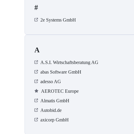
#
2e Systems GmbH
A
A.S.I. Wirtschaftsberatung AG
abas Software GmbH
adesso AG
AEROTEC Europe
Almatis GmbH
Autobid.de
axicorp GmbH