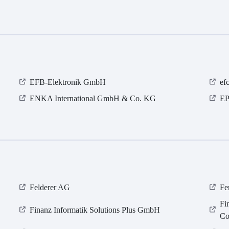
EFB-Elektronik GmbH
ef
ENKA International GmbH & Co. KG
EP
Felderer AG
Fe
Fi
Finanz Informatik Solutions Plus GmbH
Co