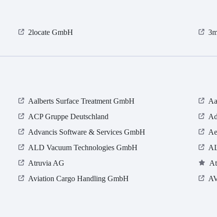
2locate GmbH
3m
Aalberts Surface Treatment GmbH
Aa
ACP Gruppe Deutschland
Ad
Advancis Software & Services GmbH
Ae
ALD Vacuum Technologies GmbH
A
Atruvia AG
At
Aviation Cargo Handling GmbH
A