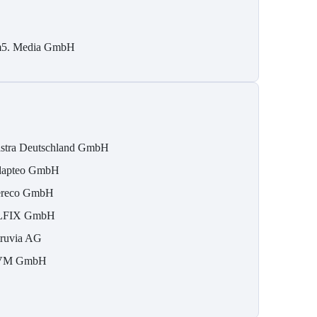
5. Media GmbH
stra Deutschland GmbH
apteo GmbH
reco GmbH
LFIX GmbH
ruvia AG
VM GmbH