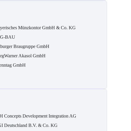
yerisches Münzkontor GmbH & Co. KG
IG-BAU
tburger Braugruppe GmbH
rgWarner Akasol GmbH
enntag GmbH
I Concepts Development Integration AG
I Deutschland B.V. & Co. KG