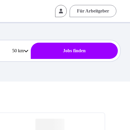
Für Arbeitgeber
50
km
Jobs finden