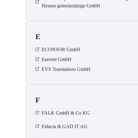
Hessen gemeinnützige GmbH
E
ECONSOR GmbH
Enerent GmbH
EVS Translations GmbH
F
FALK GmbH & Co KG
Fiducia & GAD IT AG