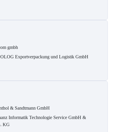
com gmbh
OLOG Exportverpackung und Logistik GmbH
nthol & Sandtmann GmbH
nanz Informatik Technologie Service GmbH &
. KG