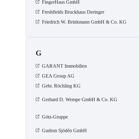
FingerHaus GmbH
Freshfields Bruckhaus Deringer
Friedrich W. Brinkmann GmbH & Co. KG
G
GARANT Immobilien
GEA Group AG
Gebr. Röchling KG
Gerhard D. Wempe GmbH & Co. KG
Götz-Gruppe
Gudrun Sjödén GmbH