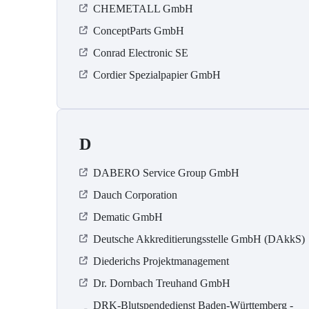
CHEMETALL GmbH
ConceptParts GmbH
Conrad Electronic SE
Cordier Spezialpapier GmbH
D
DABERO Service Group GmbH
Dauch Corporation
Dematic GmbH
Deutsche Akkreditierungsstelle GmbH (DAkkS)
Diederichs Projektmanagement
Dr. Dornbach Treuhand GmbH
DRK-Blutspendedienst Baden-Württemberg -