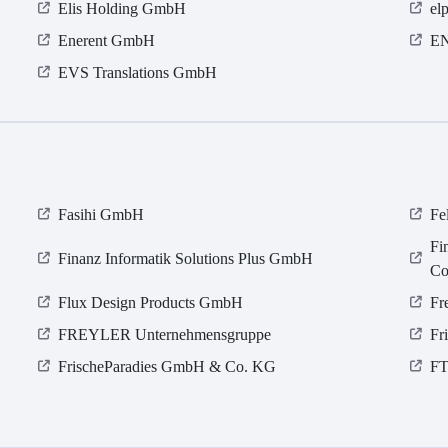
Elis Holding GmbH
el
Enerent GmbH
EN
EVS Translations GmbH
Fasihi GmbH
Fe
Fi
Finanz Informatik Solutions Plus GmbH
Co
Flux Design Products GmbH
Fr
FREYLER Unternehmensgruppe
Fr
FrischeParadies GmbH & Co. KG
FT