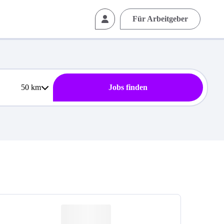
Für Arbeitgeber
50
km
Jobs finden