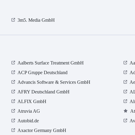
3m5. Media GmbH
Aalberts Surface Treatment GmbH
Aa
ACP Gruppe Deutschland
Ad
Advancis Software & Services GmbH
Ae
AFRY Deutschland GmbH
AL
ALFIX GmbH
Al
Atruvia AG
At
Autobid.de
Av
Axactor Germany GmbH