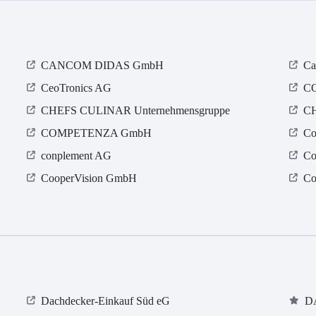
CANCOM DIDAS GmbH
Ca
CeoTronics AG
CG
CHEFS CULINAR Unternehmensgruppe
C
COMPETENZA GmbH
Co
conplement AG
Co
CooperVision GmbH
Co
Dachdecker-Einkauf Süd eG
D