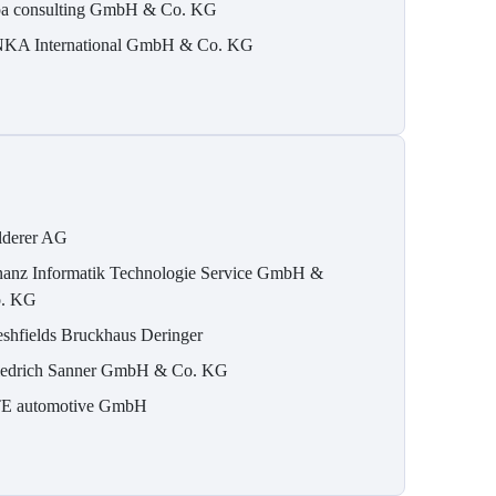
pa consulting GmbH & Co. KG
KA International GmbH & Co. KG
lderer AG
nanz Informatik Technologie Service GmbH &
. KG
eshfields Bruckhaus Deringer
iedrich Sanner GmbH & Co. KG
E automotive GmbH