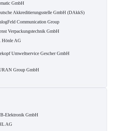
matic GmbH
utsche Akkreditierungsstelle GmbH (DAkkS)
alogFeld Communication Group
enst Verpackungstechnik GmbH
. Hönle AG
ekopf Umweltservice Gescher GmbH
URAN Group GmbH
B-Elektronik GmbH
HL AG