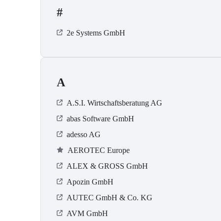
#
2e Systems GmbH
A
A.S.I. Wirtschaftsberatung AG
abas Software GmbH
adesso AG
AEROTEC Europe
ALEX & GROSS GmbH
Apozin GmbH
AUTEC GmbH & Co. KG
AVM GmbH