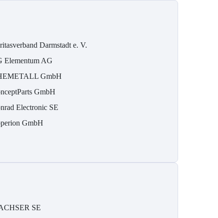
ritasverband Darmstadt e. V.
 Elementum AG
HEMETALL GmbH
nceptParts GmbH
nrad Electronic SE
perion GmbH
ACHSER SE