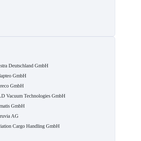
stra Deutschland GmbH
apteo GmbH
reco GmbH
D Vacuum Technologies GmbH
matis GmbH
ruvia AG
iation Cargo Handling GmbH