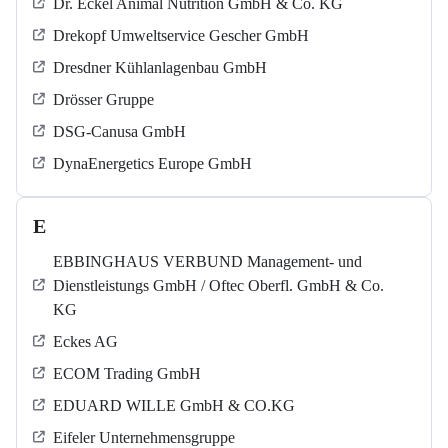
Dr. Eckel Animal Nutrition GmbH & Co. KG
Drekopf Umweltservice Gescher GmbH
Dresdner Kühlanlagenbau GmbH
Drösser Gruppe
DSG-Canusa GmbH
DynaEnergetics Europe GmbH
E
EBBINGHAUS VERBUND Management- und
Dienstleistungs GmbH / Oftec Oberfl. GmbH & Co.
KG
Eckes AG
ECOM Trading GmbH
EDUARD WILLE GmbH & CO.KG
Eifeler Unternehmensgruppe