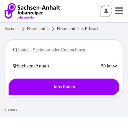
Startseite
Firmenprofile
Firmenprofile in
Erftstadt
50
km
Jobs finden
zurück