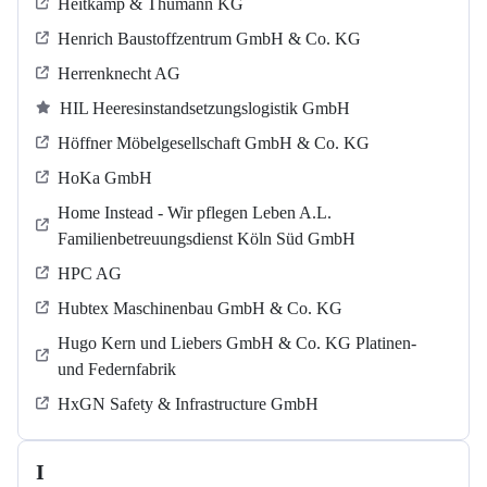
Heitkamp & Thumann KG
Henrich Baustoffzentrum GmbH & Co. KG
Herrenknecht AG
HIL Heeresinstandsetzungslogistik GmbH
Höffner Möbelgesellschaft GmbH & Co. KG
HoKa GmbH
Home Instead - Wir pflegen Leben A.L.
Familienbetreuungsdienst Köln Süd GmbH
HPC AG
Hubtex Maschinenbau GmbH & Co. KG
Hugo Kern und Liebers GmbH & Co. KG Platinen-
und Federnfabrik
HxGN Safety & Infrastructure GmbH
I