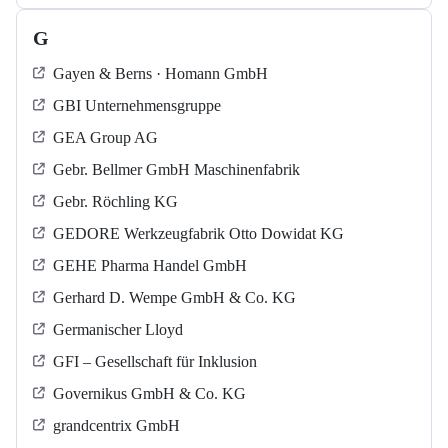
G
Gayen & Berns · Homann GmbH
GBI Unternehmensgruppe
GEA Group AG
Gebr. Bellmer GmbH Maschinenfabrik
Gebr. Röchling KG
GEDORE Werkzeugfabrik Otto Dowidat KG
GEHE Pharma Handel GmbH
Gerhard D. Wempe GmbH & Co. KG
Germanischer Lloyd
GFI – Gesellschaft für Inklusion
Governikus GmbH & Co. KG
grandcentrix GmbH