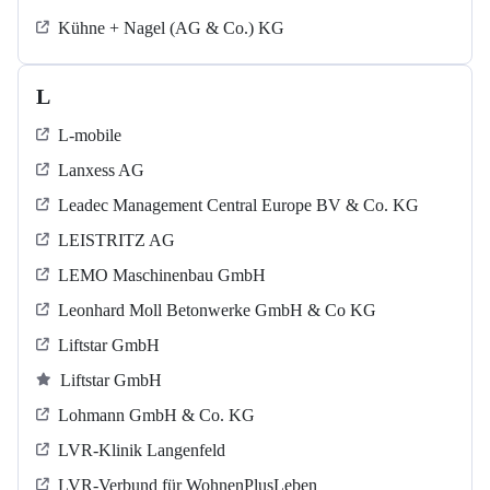
Kühne + Nagel (AG & Co.) KG
L
L-mobile
Lanxess AG
Leadec Management Central Europe BV & Co. KG
LEISTRITZ AG
LEMO Maschinenbau GmbH
Leonhard Moll Betonwerke GmbH & Co KG
Liftstar GmbH
Liftstar GmbH
Lohmann GmbH & Co. KG
LVR-Klinik Langenfeld
LVR-Verbund für WohnenPlusLeben