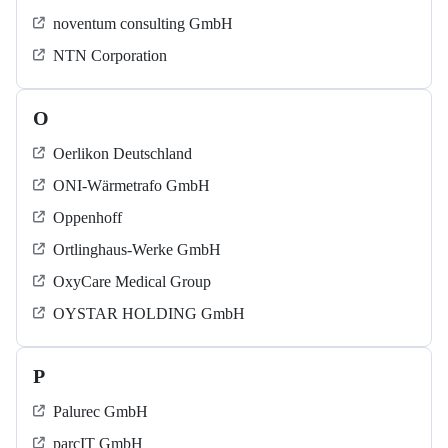
noventum consulting GmbH
NTN Corporation
O
Oerlikon Deutschland
ONI-Wärmetrafo GmbH
Oppenhoff
Ortlinghaus-Werke GmbH
OxyCare Medical Group
OYSTAR HOLDING GmbH
P
Palurec GmbH
parcIT GmbH