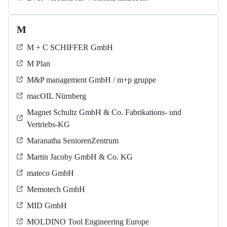
M
M + C SCHIFFER GmbH
M Plan
M&P management GmbH / m+p gruppe
macOIL Nürnberg
Magnet Schultz GmbH & Co. Fabrikations- und
Vertriebs-KG
Maranatha SeniorenZentrum
Martin Jacoby GmbH & Co. KG
mateco GmbH
Memotech GmbH
MID GmbH
MOLDINO Tool Engineering Europe