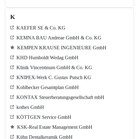
K
KAEFER SE & Co. KG
KEMNA BAU Andreae GmbH & Co. KG
KEMPEN KRAUSE INGENIEURE GmbH
KHD Humboldt Wedag GmbH
Klinik Vincentinum GmbH & Co. KG
KNIPEX-Werk C. Gustav Putsch KG
Kohlbecker Gesamtplan GmbH
KONTAX Steuerberatungsgesellschaft mbH
kothes GmbH
KÖTTGEN Service GmbH
KSK-Real Estate Management GmbH
Kühn Dentalkeramik GmbH