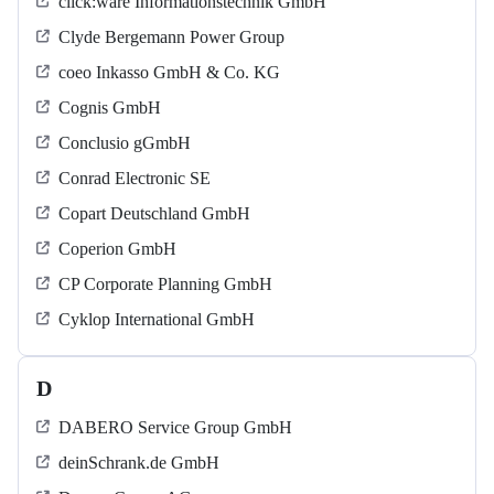
click:ware Informationstechnik GmbH
Clyde Bergemann Power Group
coeo Inkasso GmbH & Co. KG
Cognis GmbH
Conclusio gGmbH
Conrad Electronic SE
Copart Deutschland GmbH
Coperion GmbH
CP Corporate Planning GmbH
Cyklop International GmbH
D
DABERO Service Group GmbH
deinSchrank.de GmbH