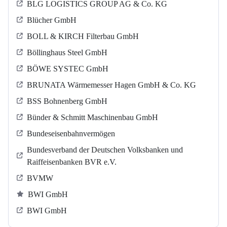
BLG LOGISTICS GROUP AG & Co. KG
Blücher GmbH
BOLL & KIRCH Filterbau GmbH
Böllinghaus Steel GmbH
BÖWE SYSTEC GmbH
BRUNATA Wärmemesser Hagen GmbH & Co. KG
BSS Bohnenberg GmbH
Bünder & Schmitt Maschinenbau GmbH
Bundeseisenbahnvermögen
Bundesverband der Deutschen Volksbanken und
Raiffeisenbanken BVR e.V.
BVMW
BWI GmbH
BWI GmbH