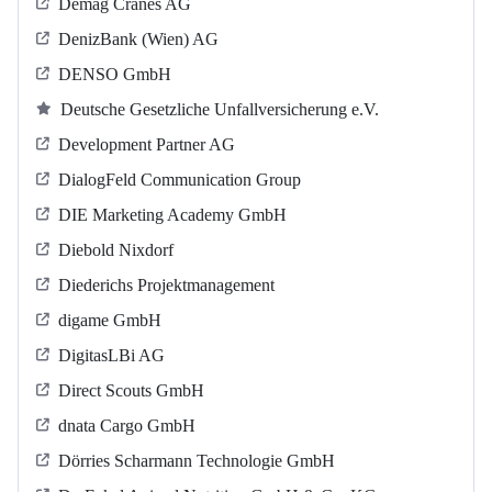
Demag Cranes AG
DenizBank (Wien) AG
DENSO GmbH
Deutsche Gesetzliche Unfallversicherung e.V.
Development Partner AG
DialogFeld Communication Group
DIE Marketing Academy GmbH
Diebold Nixdorf
Diederichs Projektmanagement
digame GmbH
DigitasLBi AG
Direct Scouts GmbH
dnata Cargo GmbH
Dörries Scharmann Technologie GmbH