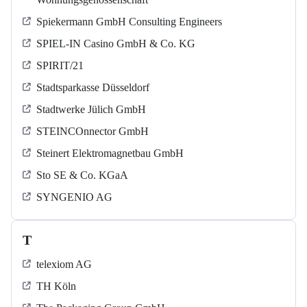
Spiekermann GmbH Consulting Engineers
SPIEL-IN Casino GmbH & Co. KG
SPIRIT/21
Stadtsparkasse Düsseldorf
Stadtwerke Jülich GmbH
STEINCOnnector GmbH
Steinert Elektromagnetbau GmbH
Sto SE & Co. KGaA
SYNGENIO AG
T
telexiom AG
TH Köln