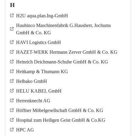
H
H2U aqua.plan.Ing-GmbH
Hauhinco Maschinenfabrik G.Hausherr, Jochums
GmbH & Co. KG
HAVI Logistics GmbH
HAZET-WERK Hermann Zerver GmbH & Co. KG
Heinrich Deichmann-Schuhe GmbH & Co. KG
Heitkamp & Thumann KG
Helbako GmbH
HELU KABEL GmbH
Herrenknecht AG
Höffner Möbelgesellschaft GmbH & Co. KG
Hospital zum Heiligen Geist GmbH & Co.KG
HPC AG