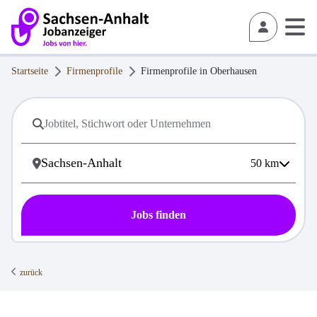
Startseite
Firmenprofile
Firmenprofile in
Oberhausen
50
km
Jobs finden
zurück