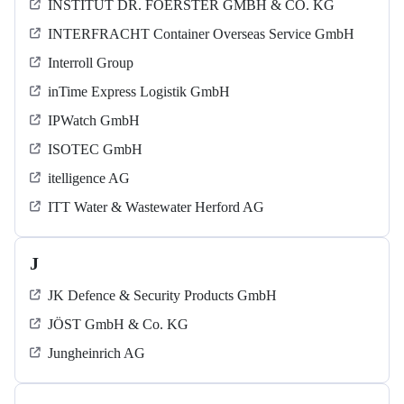
INSTITUT DR. FOERSTER GMBH & CO. KG
INTERFRACHT Container Overseas Service GmbH
Interroll Group
inTime Express Logistik GmbH
IPWatch GmbH
ISOTEC GmbH
itelligence AG
ITT Water & Wastewater Herford AG
J
JK Defence & Security Products GmbH
JÖST GmbH & Co. KG
Jungheinrich AG