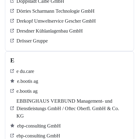
Doppstadt Calbe GmbH
Dörries Scharmann Technologie GmbH
Drekopf Umweltservice Gescher GmbH
Dresdner Kühlanlagenbau GmbH
Drösser Gruppe
E
e du.care
e.bootis ag
e.bootis ag
EBBINGHAUS VERBUND Management- und
Dienstleistungs GmbH / Oftec Oberfl. GmbH & Co.
KG
ebp-consulting GmbH
ebp-consulting GmbH