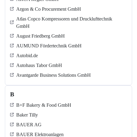
Argon & Co Procurement GmbH
Atlas Copco Kompressoren und Drucklufttechnik
GmbH
August Friedberg GmbH
AUMUND Fördertechnik GmbH
Autobid.de
Autohaus Tabor GmbH
Avantgarde Business Solutions GmbH
B
B+F Bakery & Food GmbH
Baker Tilly
BAUER AG
BAUER Elektroanlagen