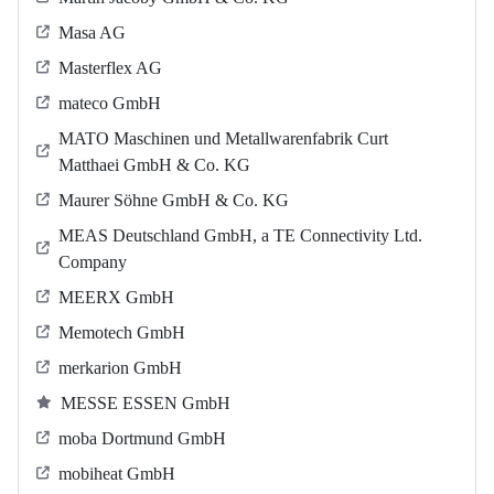
Masa AG
Masterflex AG
mateco GmbH
MATO Maschinen und Metallwarenfabrik Curt
Matthaei GmbH & Co. KG
Maurer Söhne GmbH & Co. KG
MEAS Deutschland GmbH, a TE Connectivity Ltd.
Company
MEERX GmbH
Memotech GmbH
merkarion GmbH
MESSE ESSEN GmbH
moba Dortmund GmbH
mobiheat GmbH