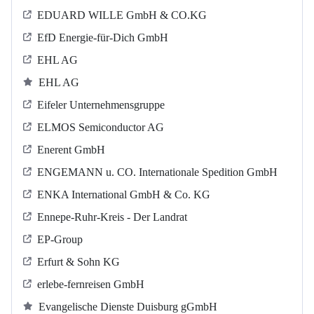
EDUARD WILLE GmbH & CO.KG
EfD Energie-für-Dich GmbH
EHL AG
EHL AG
Eifeler Unternehmensgruppe
ELMOS Semiconductor AG
Enerent GmbH
ENGEMANN u. CO. Internationale Spedition GmbH
ENKA International GmbH & Co. KG
Ennepe-Ruhr-Kreis - Der Landrat
EP-Group
Erfurt & Sohn KG
erlebe-fernreisen GmbH
Evangelische Dienste Duisburg gGmbH